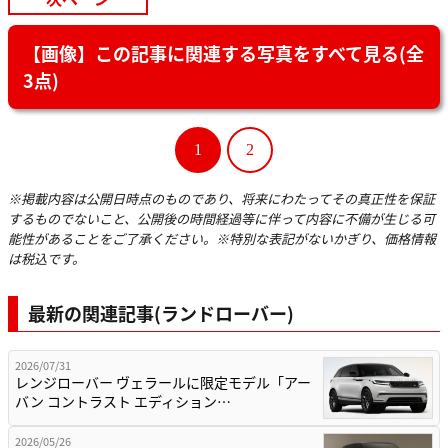
【画像】この記事に関連する写真をすべて見る(全
3点)
1
2
※掲載内容は公開日時点のものであり、将来にわたってその真正性を保証
するものでないこと、公開後の時間経過等に伴って内容に不備が生じる可
能性があることをご了承ください。※特別な表記がないかぎり、価格情報
は税込です。
最新の関連記事(ランドローバー)
2026/07/31
レンジローバー ヴェラールに限定モデル「アー
バン コントラスト エディション…
2026/05/26