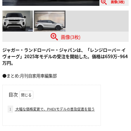
画像(3枚)
画像(3枚)
ジャガー・ランドローバー・ジャパンは、「レンジローバー イ
ヴォーグ」2025年モデルの受注を開始した。価格は659万~964
万円。
●まとめ:月刊自家用車編集部
目次
1
大幅な価格変更で、PHEVモデルの普及促進を狙う