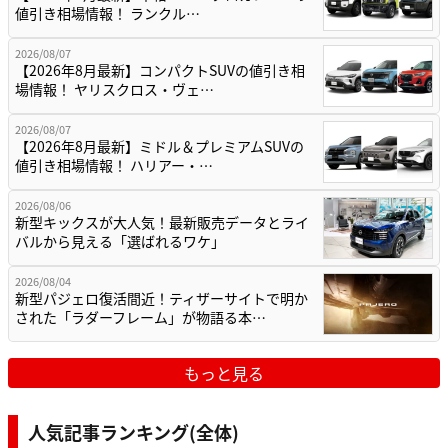
値引き相場情報！ ランクル…
2026/08/07
【2026年8月最新】コンパクトSUVの値引き相
場情報！ ヤリスクロス・ヴェ…
2026/08/07
【2026年8月最新】ミドル＆プレミアムSUVの
値引き相場情報！ ハリアー・…
2026/08/06
新型キックスが大人気！最新販売データとライ
バルから見える「選ばれるワケ」
2026/08/04
新型パジェロ復活間近！ティザーサイトで明か
された「ラダーフレーム」が物語る本…
もっと見る
人気記事ランキング(全体)