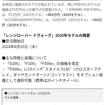
全体的に価格の引き下げが図られているが、特にPHEVの2モデルの
価格は70万円以上の値下げが実施された。「 DYNAMIC HSE P300e」
は、972万円（2023モデル）→
883万円（2024モデル）
。
「AUTOBIOGRAPHY P300e」は、1036万円（2023モデル）→
964万
円（2024モデル）
。
「レンジローバー イヴォーグ」2025年モデルの概要
■受注開始日
2024年4月25日（木）
■主な特徴と装備について
・「D200」「P200」「P300e」の価格を改定
・「P300e」に19インチ”スタイル 5136″（グロスダークグ
レイ、ダイヤモンドターンドコントラスト）をオプション装
備として選択可能（標準は20インチホイール）
●レンジローバーイヴォーグ2025モ
デルの価格