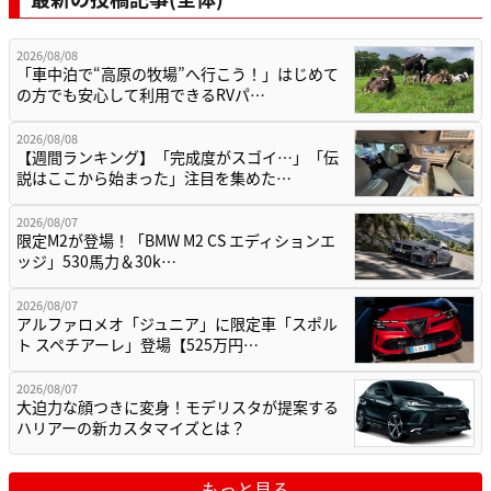
2026/08/08
「車中泊で“高原の牧場”へ行こう！」はじめて
の方でも安心して利用できるRVパ…
2026/08/08
【週間ランキング】「完成度がスゴイ…」「伝
説はここから始まった」注目を集めた…
2026/08/07
限定M2が登場！「BMW M2 CS エディションエ
ッジ」530馬力＆30k…
2026/08/07
アルファロメオ「ジュニア」に限定車「スポル
ト スペチアーレ」登場【525万円…
2026/08/07
大迫力な顔つきに変身！モデリスタが提案する
ハリアーの新カスタマイズとは？
もっと見る