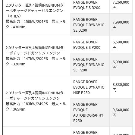
RANGE ROVER
7,260,000
2.0リッター直列4気筒INGENIUMタ
EVOQUE S D200
円
ーボチャージドディーゼルエンジン
（MHEV）
RANGE ROVER
最高出力：150kW/204PS 最大トル
7,990,000
EVOQUE DYNAMIC
ク：430Nm
円
SE D200
RANGE ROVER
6,590,000
EVOQUE S P200
円
2.0リッター直列4気筒INGENIUMタ
ーボチャージドガソリンエンジン
最高出力：147kW/200PS 最大トル
RANGE ROVER
6,990,000
ク：320Nm
EVOQUE DYNAMIC
円
SE P200
RANGE ROVER
8,830,000
EVOQUE DYNAMIC
円
HSE P250
2.0リッター直列4気筒INGENIUMタ
ーボチャージドガソリンエンジン
最高出力：183kW/249PS 最大トル
RANGE ROVER
ク：365Nm
EVOQUE
9,640,000
AUTOBIOGRAPHY
円
P250
RANGE ROVER
8,830,000