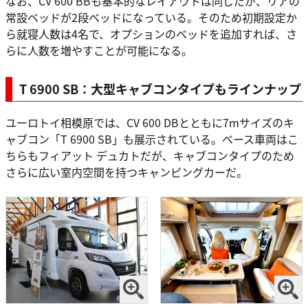
なお、CV 600 BBも基本的なレイアウトは同じだが、リアの
常設ベッドが2段ベッドになっている。そのため初期設定か
ら就寝人数は4名で、オプションのベッドを追加すれば、さ
らに人数を増やすことが可能になる。
T 6900 SB：大型キャブコンタイプもラインナップ
ユーロトイ相模原では、CV 600 DBとともに7mサイズのキ
ャブコン「T 6900 SB」も展示されている。ベース車両はこ
ちらもフィアット デュカトだが、キャブコンタイプのため
さらに広い室内空間を持つキャンピングカーだ。