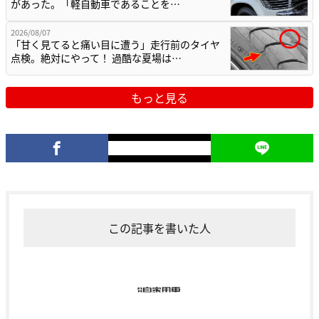
があった。「軽自動車であることを…
2026/08/07
「甘く見てると痛い目に遭う」走行前のタイヤ
点検。絶対にやって！ 過酷な夏場は…
もっと見る
この記事を書いた人