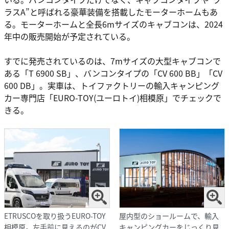
ラスA”と呼ばれる豪華装備を搭載したモーターホームもあ
る。モーターホームと全長6mサイズのキャブコンは、2024
年中の販売開始が予定されている。
すでに発売されているのは、7mサイズの大型キャブコンで
ある「T 6900 SB」、バンコンタイプの「CV 600 BB」「CV
600 DB」。実車は、トイファクトリーの輸入キャンピング
カー専門店「EURO-TOY(ユーロトイ)相模原」でチェックで
きる。
ETRUSCOを取り扱うEURO-TOY
屋内型のショールームで、輸入
相模原。左手前に見えるのがCV
キャンピングカーをじっくり見