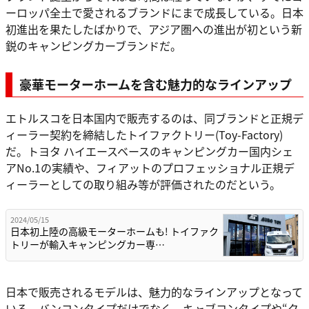
ーロッパ全土で愛されるブランドにまで成長している。日本
初進出を果たしたばかりで、アジア圏への進出が初という新
鋭のキャンピングカーブランドだ。
豪華モーターホームを含む魅力的なラインアップ
エトルスコを日本国内で販売するのは、同ブランドと正規デ
ィーラー契約を締結したトイファクトリー(Toy-Factory)
だ。トヨタ ハイエースベースのキャンピングカー国内シェ
アNo.1の実績や、フィアットのプロフェッショナル正規デ
ィーラーとしての取り組み等が評価されたのだという。
2024/05/15
日本初上陸の高級モーターホームも! トイファク
トリーが輸入キャンピングカー専…
日本で販売されるモデルは、魅力的なラインアップとなって
いる。バンコンタイプだけでなく、キャブコンタイプや“ク