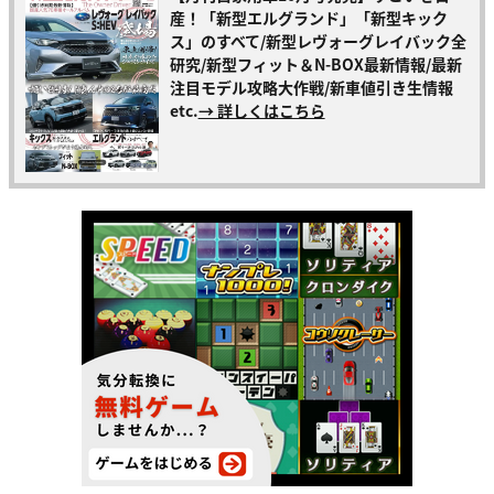
産！「新型エルグランド」「新型キック
ス」のすべて/新型レヴォーグレイバック全
研究/新型フィット＆N-BOX最新情報/最新
注目モデル攻略大作戦/新車値引き生情報
etc.
→ 詳しくはこちら