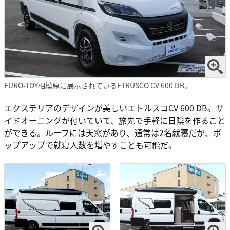
EURO-TOY相模原に展示されているETRUSCO CV 600 DB。
エクステリアのデザインが美しいエトルスコCV 600 DB。サ
イドオーニングが付いていて、旅先で手軽に日陰を作ること
ができる。ルーフには天窓があり、通常は2名就寝だが、ポ
ップアップで就寝人数を増やすことも可能だ。