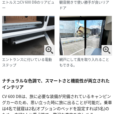
エトルスコCV 600 DBのリアビュ
観音開きで使い勝手が良いリア
ー
ドア
エントランスに付いている電動
網戸にして風を取り入れること
ステップ
もできる。
ナチュラルな色調で、スマートさと機能性が両立された
インテリア
CV 600 DBは、旅に必要な装備が完備されているキャンピン
グカーのため、思い立った時に旅に出ることが可能だ。乗車
は4名で就寝は2名(オプションのベッドを設定すれば5名)の