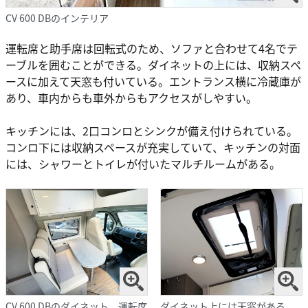
CV 600 DBのインテリア
運転席と助手席は回転式のため、ソファと合わせて4名でテ
ーブルを囲むことができる。ダイネットの上には、収納スペ
ースに加えて天窓も付いている。エントランス横に冷蔵庫が
あり、車内からも車外からもアクセスがしやすい。
キッチンには、2口コンロとシンクが備え付けられている。
コンロ下には収納スペースが充実していて、キッチンの対面
には、シャワーとトイレが付いたマルチルームがある。
CV 600 DBのダイネット。運転席
ダイネット上には天窓がある。