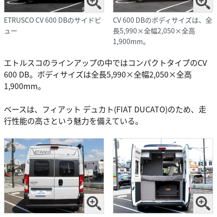
ETRUSCO CV 600 DBのサイドビ
CV 600 DBのボディサイズは、全
ュー
長5,990×全幅2,050×全高
1,900mm。
エトルスコのラインアップの中ではコンパクトタイプのCV
600 DB。ボディサイズは全長5,990×全幅2,050×全高
1,900mm。
ベースは、フィアット デュカト(FIAT DUCATO)のため、走
行性能の高さという魅力を備えている。