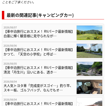
ことをご了承ください。
最新の関連記事(キャンピングカー)
2026/08/07
【車中泊旅行におススメ！ RVパーク最新情報】
白亜に輝く観音様に見守られなが…
2026/08/06
【車中泊旅行におススメ！ RVパーク最新情報】
かつて、「天空の小学校」と呼ば…
2026/08/05
【車中泊旅行におススメ！ RVパーク最新情報】
清流「丹生川」沿いにある、透き…
2026/08/04
大人気トヨタ車「完成度がスゴイ…」釣り竿、
スキー板、ゴルフバッグ、なんでもオ…
2026/08/04
【車中泊旅行におススメ！ RVパーク最新情報】