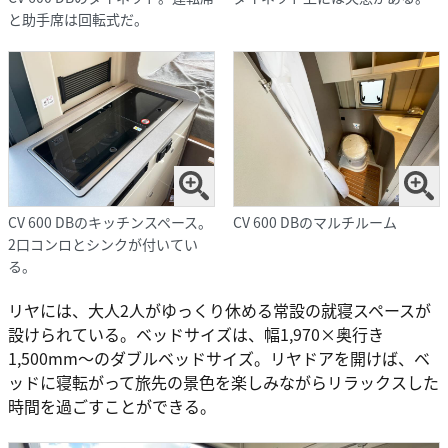
と助手席は回転式だ。
CV 600 DBのキッチンスペース。
CV 600 DBのマルチルーム
2口コンロとシンクが付いてい
る。
リヤには、大人2人がゆっくり休める常設の就寝スペースが
設けられている。ベッドサイズは、幅1,970×奥行き
1,500mm〜のダブルベッドサイズ。リヤドアを開けば、ベ
ッドに寝転がって旅先の景色を楽しみながらリラックスした
時間を過ごすことができる。