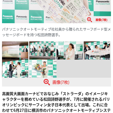
画像(7枚)
パナソニックオートモーティブ社社員から贈られたサーフボード型メ
ッセージボードを持つ松田詩野選手。
画像(7枚)
高画質大画面カーナビでおなじみ「ストラーダ」のイメージキ
ャラクターを務めている松田詩野選手が、7月に開催されるパリ
オリンピックにサーフィン女子日本代表として出場。これに合
わせて6月27日に横浜市のパナソニックオートモーティブシステ