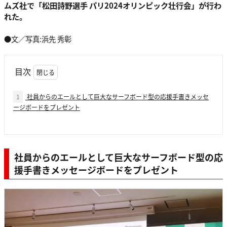
ムズ社で「松田詩野選手 パリ2024オリンピック壮行会」が行わ
れた。
●文／写真:浜先 秀彰
目次
1
社員からのエールとして巨大なサーフボード型の応援手書きメッセ
ージボードをプレゼント
社員からのエールとして巨大なサーフボード型の応
援手書きメッセージボードをプレゼント