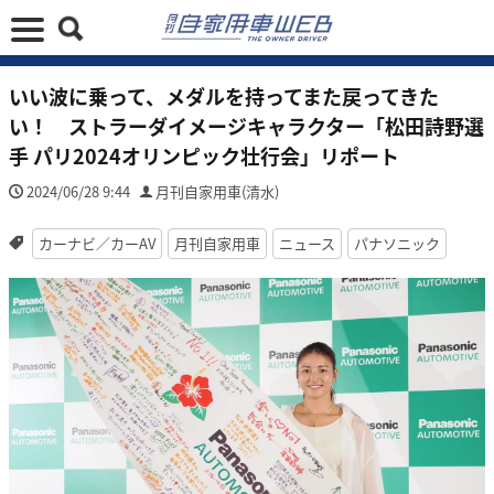
いい波に乗って、メダルを持ってまた戻ってきた
い！ ストラーダイメージキャラクター「松田詩野選
手 パリ2024オリンピック壮行会」リポート
2024/06/28 9:44
月刊自家用車(清水)
カーナビ／カーAV
月刊自家用車
ニュース
パナソニック