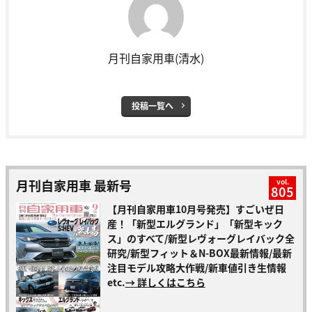
月刊自家用車(清水)
投稿一覧へ
月刊自家用車 最新号
vol.
805
【月刊自家用車10月号発売】すごいぜ日
産！「新型エルグランド」「新型キック
ス」のすべて/新型レヴォーグレイバック全
研究/新型フィット＆N-BOX最新情報/最新
注目モデル攻略大作戦/新車値引き生情報
etc.
→ 詳しくはこちら