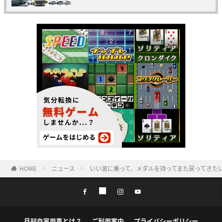
HOME
ニュース
いい波に乗って、メダルを持ってまた戻ってきたい
月刊自家用車とは？
ご利用案内
プライバシーポリシー