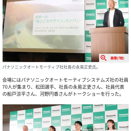
画像(7枚)
パナソニックオートモーティブ社社長の永易正吏氏。
会場にはパナソニックオートモーティブシステムズ社の社員
70人が集まり、松田選手、社長の永易正吏さん、社員代表
の船戸涼平さん、河野円香さんがトークショーを行った。