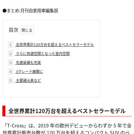
●まとめ:月刊自家用車編集部
目次
1
全世界累計120万台を超えるベストセラーモデル
2
さらに快適空間となった室内空間
3
先進装備も充実
4
3グレード展開に
5
主要諸元表など
全世界累計120万台を超えるベストセラーモデル
「T-Cross」は、2019 年の欧州デビューからわずか 5 年で全
世界累計販売台数が 120 万台を超えるコンパクト SUV のベ