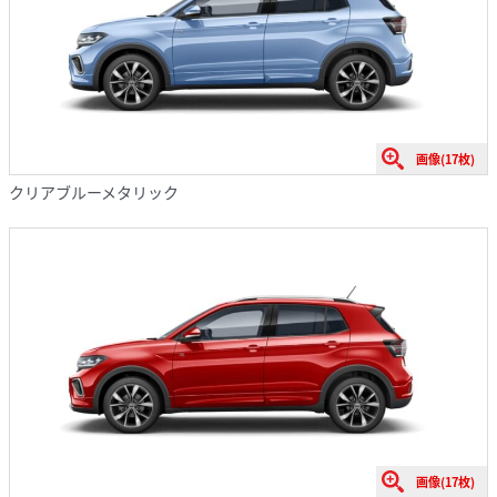
画像(17枚)
クリアブルーメタリック
画像(17枚)