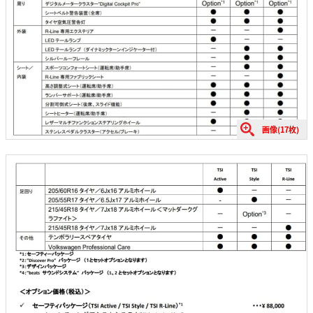
画像(17枚)