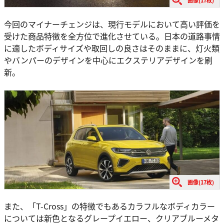
画像(17枚)
今回のマイナーチェンジは、現行モデルにおいて高い評価を
受けた商品特徴を全方位で進化させている。日本の道路事情
に適したボディサイズや取回しの良さはそのままに、灯火類
やバンパーのデザインを中心にエクステリアデザインを刷
新。
画像(17枚)
また、「T-Cross」の特徴でもあるカラフルなボディカラー
については新色となるグレープイエロー、クリアブルーメタ