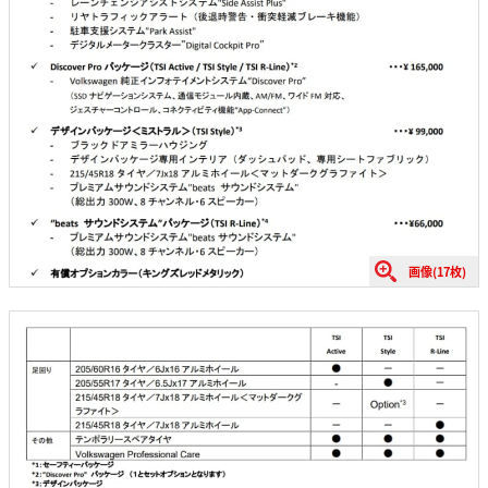
画像(17枚)