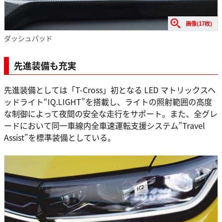
画像(17枚)
ダッシュパッド
先進装備も充実
先進装備としては「T-Cross」初となる LED マトリックスヘ
ッドライト“IQ.LIGHT”を搭載し、ライトの照射範囲の高度
な制御によって夜間の安全な走行をサポート。また、全グレ
ードにおいて同一車線内全車速運転支援システム”Travel
Assist”を標準装備としている。