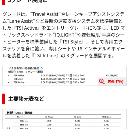
グレードは、”Travel Assist”やレーンキープアシストシステ
ム”Lane Assist”など最新の運転支援システムを標準装備と
した『TSI Active』をエントリーグレードに設定し、LED マ
トリックスヘッドライト“IQ.LIGHT”や運転席/助手席のシー
トヒーターを標準装備した『TSI Style』、そして専用エク
ステリアを身に纏い、専用シートや 18 インチアルミホイー
ルを装着した『TSI R-Line』の 3 グレードを展開する。
画像(17枚)
主要諸元表など