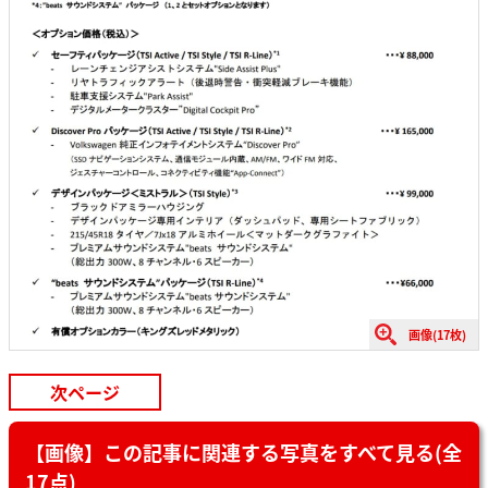
画像(17枚)
次ページ
【画像】この記事に関連する写真をすべて見る(全
17点)