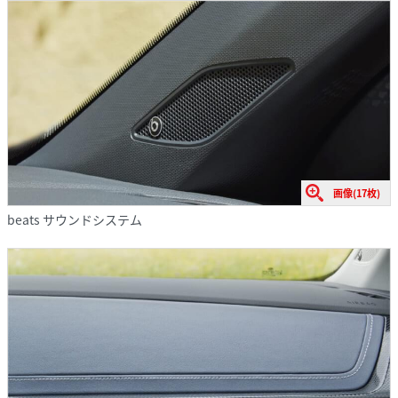
画像(17枚)
beats サウンドシステム