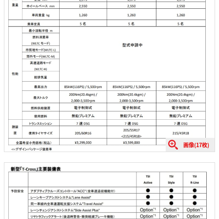
画像(17枚)