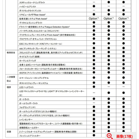
画像(17枚)