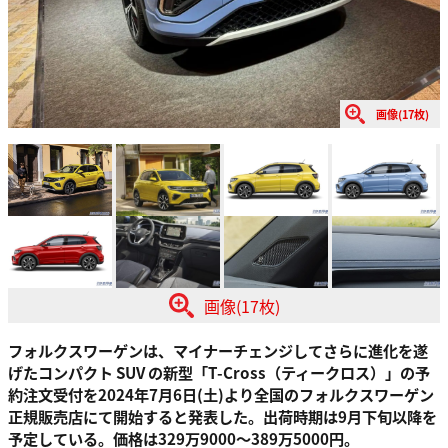
画像(17枚)
画像(17枚)
フォルクスワーゲンは、マイナーチェンジしてさらに進化を遂
げたコンパクト SUV の新型「T-Cross（ティークロス）」の予
約注文受付を2024年7月6日(土)より全国のフォルクスワーゲン
正規販売店にて開始すると発表した。出荷時期は9月下旬以降を
予定している。価格は329万9000～389万5000円。