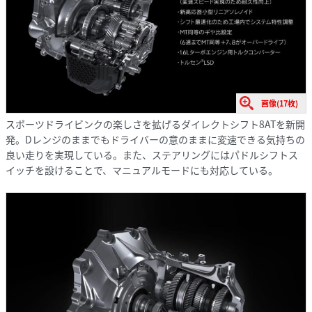
画像(17枚)
スポーツドライビンクの楽しさを拡げるダイレクトシフト8ATを新開
発。Dレンジのままでもドライバーの意のままに変速できる気持ちの
良い走りを実現している。また、ステアリングにはパドルシフトス
イッチを設けることで、マニュアルモードにも対応している。