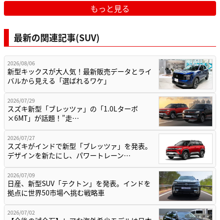
もっと見る
最新の関連記事(SUV)
2026/08/06
新型キックスが大人気！最新販売データとライ
バルから見える「選ばれるワケ」
2026/07/29
スズキ新型「ブレッツァ」の「1.0Lターボ
×6MT」が話題！”走…
2026/07/27
スズキがインドで新型「ブレッツァ」を発表。
デザインを新たにし、パワートレーン…
2026/07/09
日産、新型SUV「テクトン」を発表。インドを
拠点に世界50市場へ挑む戦略車
2026/07/02