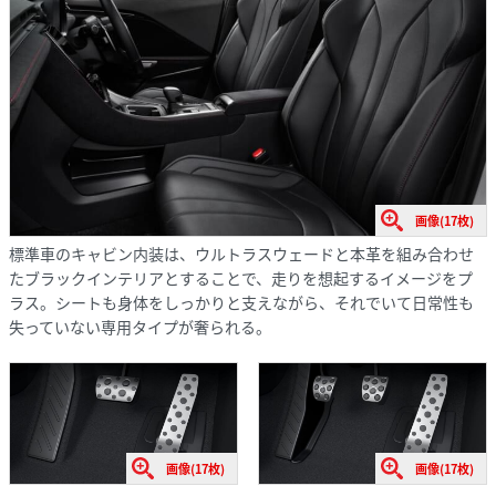
画像(17枚)
標準車のキャビン内装は、ウルトラスウェードと本革を組み合わせ
たブラックインテリアとすることで、走りを想起するイメージをプ
ラス。シートも身体をしっかりと支えながら、それでいて日常性も
失っていない専用タイプが奢られる。
画像(17枚)
画像(17枚)