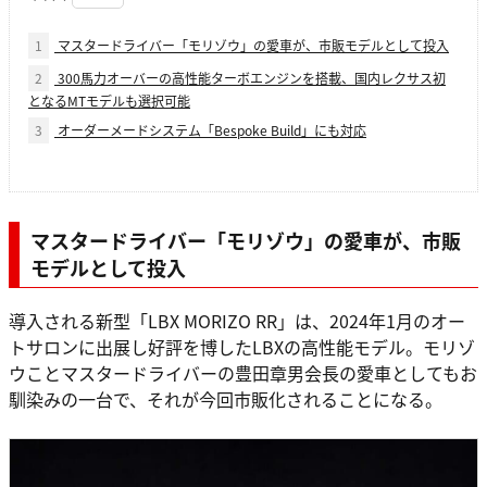
1
マスタードライバー「モリゾウ」の愛車が、市販モデルとして投入
2
300馬力オーバーの高性能ターボエンジンを搭載、国内レクサス初
となるMTモデルも選択可能
3
オーダーメードシステム「Bespoke Build」にも対応
マスタードライバー「モリゾウ」の愛車が、市販
モデルとして投入
導入される新型「LBX MORIZO RR」は、2024年1月のオー
トサロンに出展し好評を博したLBXの高性能モデル。モリゾ
ウことマスタードライバーの豊田章男会長の愛車としてもお
馴染みの一台で、それが今回市販化されることになる。