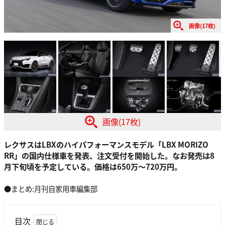
画像(17枚)
画像(17枚)
レクサスはLBXのハイパフォーマンスモデル「LBX MORIZO
RR」の国内仕様車を発表、注文受付を開始した。なお発売は8
月下旬頃を予定している。価格は650万〜720万円。
●まとめ:月刊自家用車編集部
目次