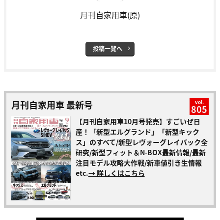
月刊自家用車(原)
投稿一覧へ
月刊自家用車 最新号
vol.
805
【月刊自家用車10月号発売】すごいぜ日
産！「新型エルグランド」「新型キック
ス」のすべて/新型レヴォーグレイバック全
研究/新型フィット＆N-BOX最新情報/最新
注目モデル攻略大作戦/新車値引き生情報
etc.
→ 詳しくはこちら