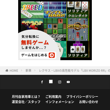
HOME
新車
レクサス・LBXの高性能モデル「LBX MORIZO R
月刊自家用車とは？
ご利用案内
プライバシーポリシー
運営会社／スタッフ
インフォメーション
お問い合わせ