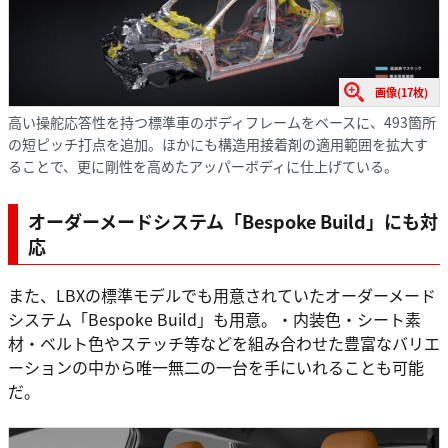
画像(17枚)
高い操舵応答性を持つ標準車のボディフレームをベースに、493箇所
の短ピッチ打点を追加。ほかにも構造用接着剤の適用範囲を拡大す
ることで、更に剛性を高めたアッパーボディに仕上げている。
オーダーメードシステム「Bespoke Build」にも対
応
また、LBXの標準モデルでも用意されていたオーダーメード
システム「Bespoke Build」も用意。・内装色・シート素
材・ベルト色やステッチ等などを組み合わせた豊富なバリエ
ーションの中から唯一無二の一台を手にいれることも可能
だ。