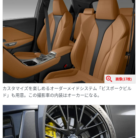
画像(17枚)
カスタマイズを楽しめるオーダーメイドシステム「ビスポークビル
ド」も用意。この撮影車の内装はオーカーになる。