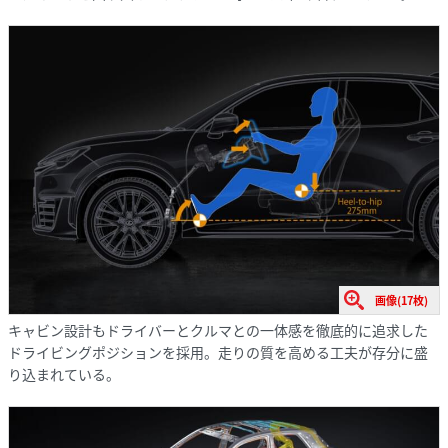
画像(17枚)
キャビン設計もドライバーとクルマとの一体感を徹底的に追求した
ドライビングポジションを採用。走りの質を高める工夫が存分に盛
り込まれている。