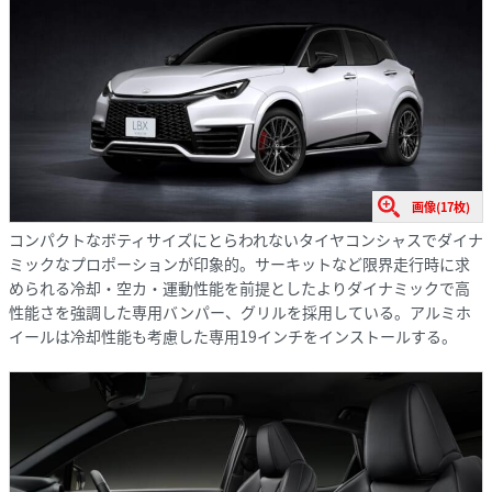
画像(17枚)
コンパクトなボティサイズにとらわれないタイヤコンシャスでダイナ
ミックなプロポーションが印象的。サーキットなど限界走行時に求
められる冷却・空カ・運動性能を前提としたよりダイナミックで高
性能さを強調した専用バンパー、グリルを採用している。アルミホ
イールは冷却性能も考慮した専用19インチをインストールする。