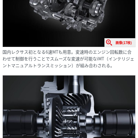
画像(17枚)
国内レクサス初となる6速MTも用意。変速時のエンジン回転数に合
わせて制御を行うことでスムーズな変速が可能なiMT（インテリジェ
ントマニュアルトランスミッション）が組み合わされる。