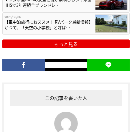
IIHSで3年連続全ブランド1…
2026/08/06
【車中泊旅行におススメ！ RVパーク最新情報】
かつて、「天空の小学校」と呼ば…
もっと見る
この記事を書いた人