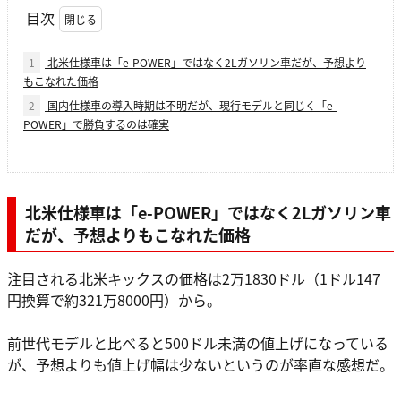
目次
1
北米仕様車は「e-POWER」ではなく2Lガソリン車だが、予想より
もこなれた価格
2
国内仕様車の導入時期は不明だが、現行モデルと同じく「e-
POWER」で勝負するのは確実
北米仕様車は「e-POWER」ではなく2Lガソリン車
だが、予想よりもこなれた価格
注目される北米キックスの価格は2万1830ドル（1ドル147
円換算で約321万8000円）から。
前世代モデルと比べると500ドル未満の値上げになっている
が、予想よりも値上げ幅は少ないというのが率直な感想だ。