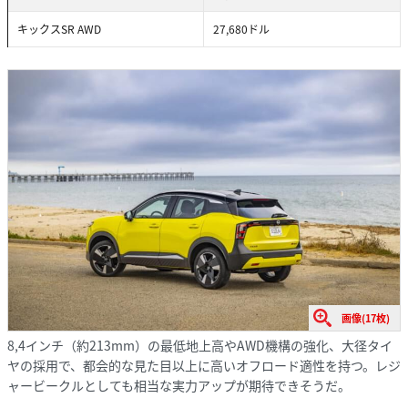
キックスSR AWD
27,680ドル
画像(17枚)
8,4インチ（約213mm）の最低地上高やAWD機構の強化、大径タイ
ヤの採用で、都会的な見た目以上に高いオフロード適性を持つ。レジ
ャービークルとしても相当な実力アップが期待できそうだ。