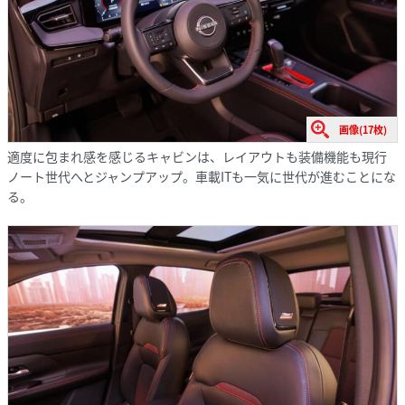
画像(17枚)
適度に包まれ感を感じるキャビンは、レイアウトも装備機能も現行
ノート世代へとジャンプアップ。車載ITも一気に世代が進むことにな
る。