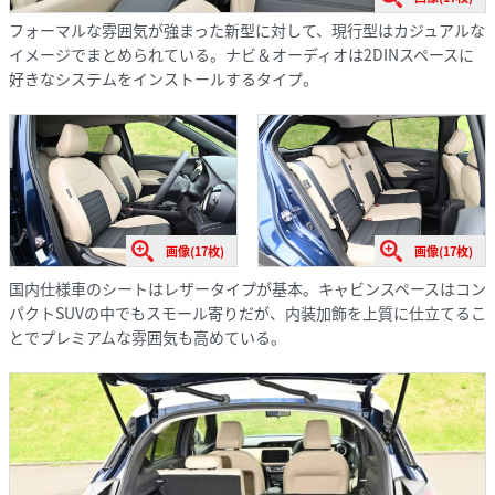
フォーマルな雰囲気が強まった新型に対して、現行型はカジュアルな
イメージでまとめられている。ナビ＆オーディオは2DINスペースに
好きなシステムをインストールするタイプ。
画像(17枚)
画像(17枚)
国内仕様車のシートはレザータイプが基本。キャビンスペースはコン
パクトSUVの中でもスモール寄りだが、内装加飾を上質に仕立てるこ
とでプレミアムな雰囲気も高めている。