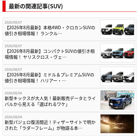
最新の関連記事(SUV)
2026/08/07
【2026年8月最新】本格4WD・クロカンSUVの
値引き相場情報！ ランクル…
2026/08/07
【2026年8月最新】コンパクトSUVの値引き相
場情報！ ヤリスクロス・ヴェ…
2026/08/07
【2026年8月最新】ミドル＆プレミアムSUVの
値引き相場情報！ ハリアー・…
2026/08/06
新型キックスが大人気！最新販売データとライ
バルから見える「選ばれるワケ」
2026/08/04
新型パジェロ復活間近！ティザーサイトで明か
された「ラダーフレーム」が物語る本…