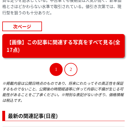
格とさほどかわらない水準で取引されている。値引き次第では、現
行型を狙うのも十分ありだ。
次ページ
【画像】この記事に関連する写真をすべて見る(全
17点)
1
2
※掲載内容は公開日時点のものであり、将来にわたってその真正性を保証
するものでないこと、公開後の時間経過等に伴って内容に不備が生じる可
能性があることをご了承ください。※特別な表記がないかぎり、価格情報
は税込です。
最新の関連記事(日産)