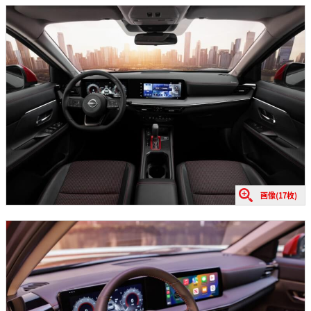
画像(17枚)