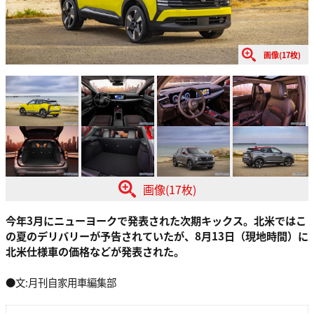
画像(17枚)
画像(17枚)
今年3月にニューヨークで発表された次期キックス。北米ではこ
の夏のデリバリーが予告されていたが、8月13日（現地時間）に
北米仕様車の価格などが発表された。
●文:月刊自家用車編集部