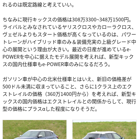
れるのは既定路線と考えていい。
ちなみに現行キックスの価格は308万3300~348万1500円。
ライバルとみなされているヤリスクロスやカローラクロス、
ヴェゼルよりもスタート価格が高くなっているのは、パワー
トレーンがハイブリッド車のみ＆装備充実の上級グレード中
心の展開という理由が大きい。最近の日産が進めているe-
POWERを中心に据えたモデル展開を考えれば、新型キック
スの国内仕様車もe-POWER車のみになるだろう。
ガソリン車が中心の北米仕様車とはいえ、新旧の価格差が
500ドル未満に収まっていること、さらに1クラス上のエク
ストレイルの価格（360万1400円から）を考えれば、新型キ
ックスの国内価格はエクストレイルとの関係からして、現行
型の価格にプラスαした程度になりそうだ。