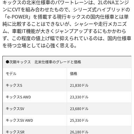
キックスの北米仕様車のパワートレーンは、2LのNAエンジ
ンにCVTを組み合わせたもので、シリーズ式ハイブリッドの
「e-POWER」を搭載する現行キックスの国内仕様車とは単
純に比較することはできないが、シャシーや走行メカニズ
ム、車載IT機能が大きくジャンプアップするにもかかわら
ず、この程度の値上げ幅で抑えられているのは、国内仕様車
を待つ立場としては心強く思える。
●次期キックス 北米仕様車のグレードと価格
モデル
価格
キックスS
21,830ドル
キックスS AWD
23,330ドル
キックスSV
23,680ドル
キックスSV AWD
25,330ドル
キックスSR
26,180ドル