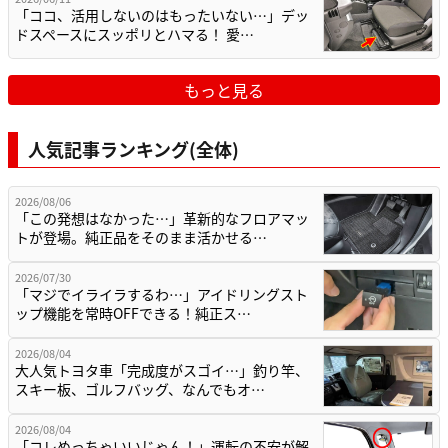
「ココ、活用しないのはもったいない…」デッ
ドスペースにスッポリとハマる！ 愛…
もっと見る
人気記事ランキング(全体)
2026/08/06
「この発想はなかった…」革新的なフロアマッ
トが登場。純正品をそのまま活かせる…
2026/07/30
「マジでイライラするわ…」アイドリングスト
ップ機能を常時OFFできる！純正ス…
2026/08/04
大人気トヨタ車「完成度がスゴイ…」釣り竿、
スキー板、ゴルフバッグ、なんでもオ…
2026/08/04
「コレめっちゃいいじゃん！」運転の不安が解