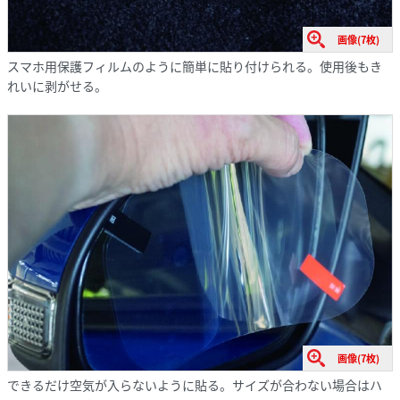
画像(7枚)
スマホ用保護フィルムのように簡単に貼り付けられる。使用後もき
れいに剥がせる。
画像(7枚)
できるだけ空気が入らないように貼る。サイズが合わない場合はハ