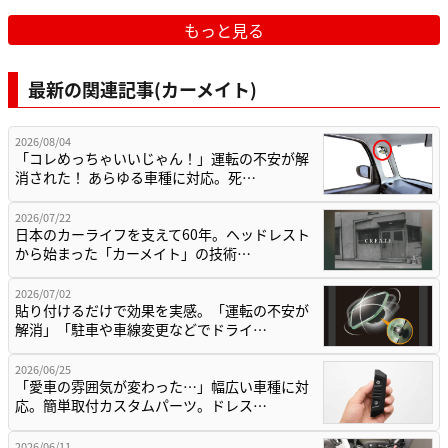
もっと見る
最新の関連記事(カーメイト)
2026/08/04
「コレめっちゃいいじゃん！」運転の不安が解
消された！ あらゆる車種に対応。死…
2026/07/22
日本のカーライフを支えて60年。ヘッドレスト
から始まった「カーメイト」の技術…
2026/07/02
貼り付けるだけで効果を実感。「運転の不安が
解消」「駐車や車線変更などでドライ…
2026/06/25
「愛車の雰囲気が変わった…」幅広い車種に対
応。簡単取付カスタムパーツ。ドレス…
2026/06/11