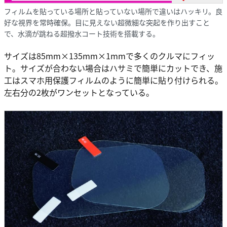
フィルムを貼っている場所と貼っていない場所で違いはハッキリ。良
好な視界を常時確保。目に見えない超微細な突起を作り出すこと
で、水滴が跳ねる超撥水コート技術を搭載する。
サイズは85mm×135mm×1mmで多くのクルマにフィッ
ト。サイズが合わない場合はハサミで簡単にカットでき、施
工はスマホ用保護フィルムのように簡単に貼り付けられる。
左右分の2枚がワンセットとなっている。