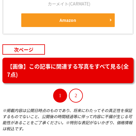
カーメイト(CARMATE)
Amazon
次ページ
【画像】この記事に関連する写真をすべて見る(全
7点)
1
2
※掲載内容は公開日時点のものであり、将来にわたってその真正性を保証
するものでないこと、公開後の時間経過等に伴って内容に不備が生じる可
能性があることをご了承ください。※特別な表記がないかぎり、価格情報
は税込です。