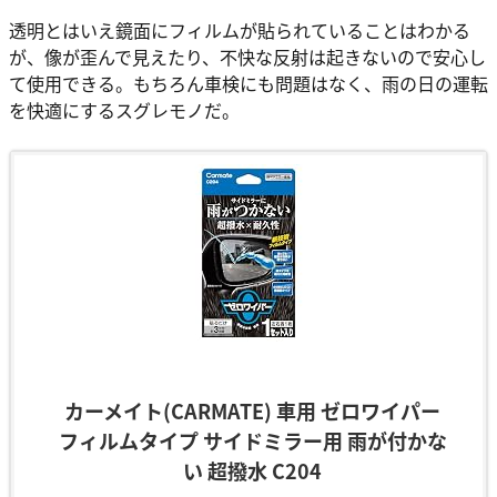
透明とはいえ鏡面にフィルムが貼られていることはわかる
が、像が歪んで見えたり、不快な反射は起きないので安心し
て使用できる。もちろん車検にも問題はなく、雨の日の運転
を快適にするスグレモノだ。
カーメイト(CARMATE) 車用 ゼロワイパー
フィルムタイプ サイドミラー用 雨が付かな
い 超撥水 C204