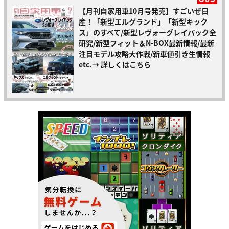
【月刊自家用車10月号発売】すごいぜ日
産！「新型エルグランド」「新型キック
ス」のすべて/新型レヴォーグレイバック全
研究/新型フィット＆N-BOX最新情報/最新
注目モデル攻略大作戦/新車値引き生情報
etc.
→ 詳しくはこちら