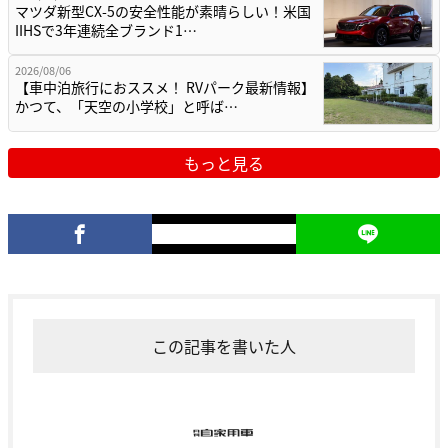
マツダ新型CX-5の安全性能が素晴らしい！米国
IIHSで3年連続全ブランド1…
2026/08/06
【車中泊旅行におススメ！ RVパーク最新情報】
かつて、「天空の小学校」と呼ば…
もっと見る
この記事を書いた人