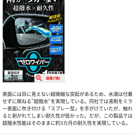
画像(7枚)
表面には目に見えない超微細な突起があるため、水滴は付着
せずに跳ねる”超撥水“を実現している。同社では液剤をミラ
ー表面に吹き付ける「スプレー型」を手がけていたが、触れ
ると剥がれてしまい耐久性が低かった。だが、この製品では
超撥水性能はそのままに約3カ月の耐久性を実現している。