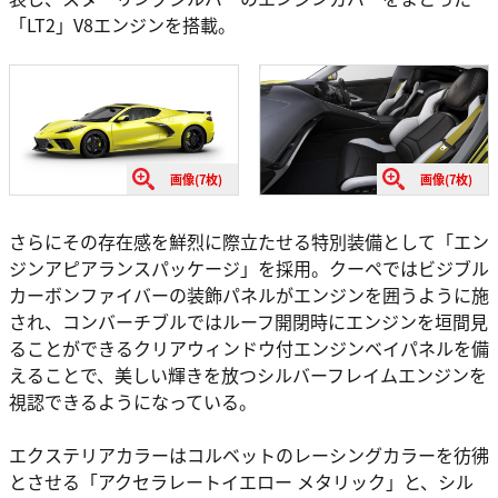
「LT2」V8エンジンを搭載。
画像(7枚)
画像(7枚)
さらにその存在感を鮮烈に際立たせる特別装備として「エン
ジンアピアランスパッケージ」を採用。クーペではビジブル
カーボンファイバーの装飾パネルがエンジンを囲うように施
され、コンバーチブルではルーフ開閉時にエンジンを垣間見
ることができるクリアウィンドウ付エンジンベイパネルを備
えることで、美しい輝きを放つシルバーフレイムエンジンを
視認できるようになっている。
エクステリアカラーはコルベットのレーシングカラーを彷彿
とさせる「アクセラレートイエロー メタリック」と、シル