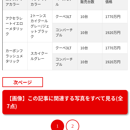
販売台数
価格
アカラー
カラー
ル
2トーンス
クーペ3LT
10台
1770万円
アクセラレ
カイクール
ートイエロ
グレー/ジェ
ーメタリッ
コンバーチ
ットブラッ
10台
1920万円
ク
ブル
ク
クーペ3LT
10台
1770万円
カーボンフ
スカイクー
ラッシュメ
ルグレー
コンバーチ
タリック
10台
1920万円
ブル
次ページ
【画像】この記事に関連する写真をすべて見る(全
7点)
1
2