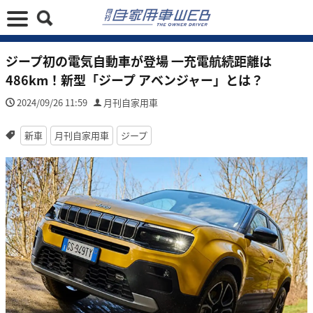
ジープ初の電気自動車が登場 一充電航続距離は
486km！新型「ジープ アベンジャー」とは？
2024/09/26 11:59
月刊自家用車
新車
月刊自家用車
ジープ