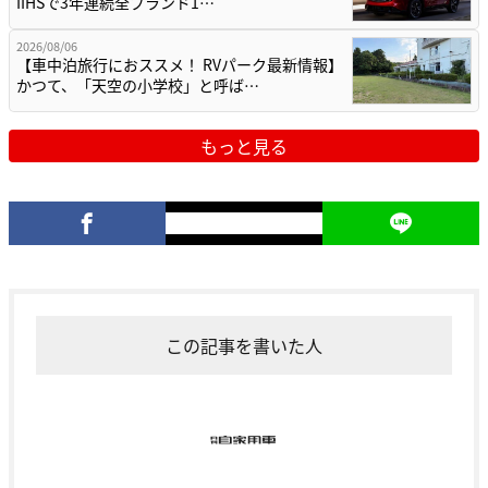
IIHSで3年連続全ブランド1…
2026/08/06
【車中泊旅行におススメ！ RVパーク最新情報】
かつて、「天空の小学校」と呼ば…
もっと見る
この記事を書いた人