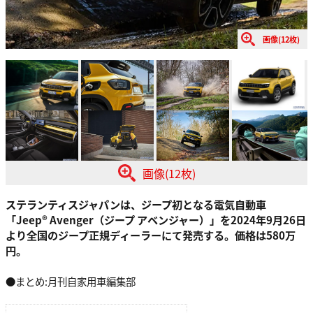
画像(12枚)
画像(12枚)
ステランティスジャパンは、ジープ初となる電気自動車
「Jeep® Avenger（ジープ アベンジャー）」を2024年9月26日
より全国のジープ正規ディーラーにて発売する。価格は580万
円。
●まとめ:月刊自家用車編集部