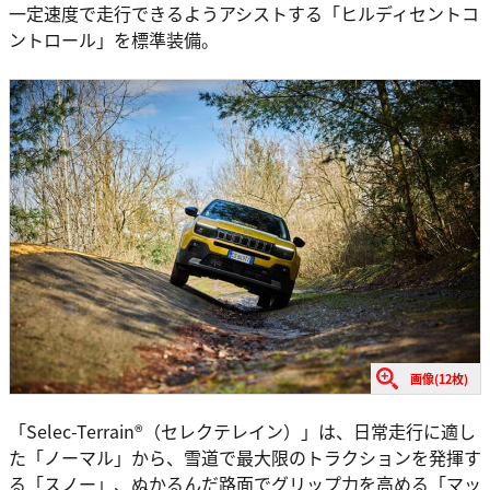
一定速度で走行できるようアシストする「ヒルディセントコ
ントロール」を標準装備。
画像(12枚)
「Selec-Terrain®（セレクテレイン）」は、日常走行に適し
た「ノーマル」から、雪道で最大限のトラクションを発揮す
る「スノー」、ぬかるんだ路面でグリップ力を高める「マッ