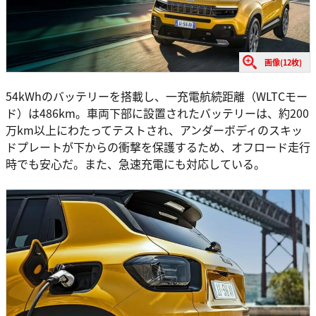
画像(12枚)
54kWhのバッテリーを搭載し、一充電航続距離（WLTCモー
ド）は486km。車両下部に設置されたバッテリーは、約200
万km以上にわたってテストされ、アンダーボディのスキッ
ドプレートが下からの衝撃を保護するため、オフロード走行
時でも安心だ。また、急速充電にも対応している。