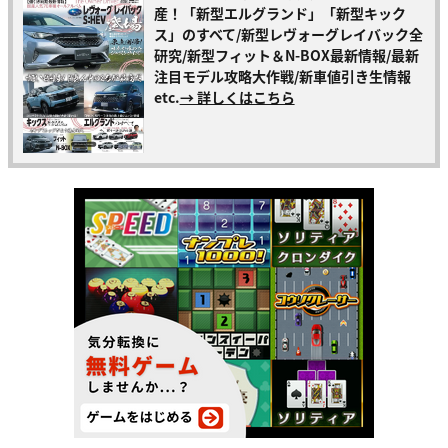
産！「新型エルグランド」「新型キック
ス」のすべて/新型レヴォーグレイバック全
研究/新型フィット＆N-BOX最新情報/最新
注目モデル攻略大作戦/新車値引き生情報
etc.
→ 詳しくはこちら