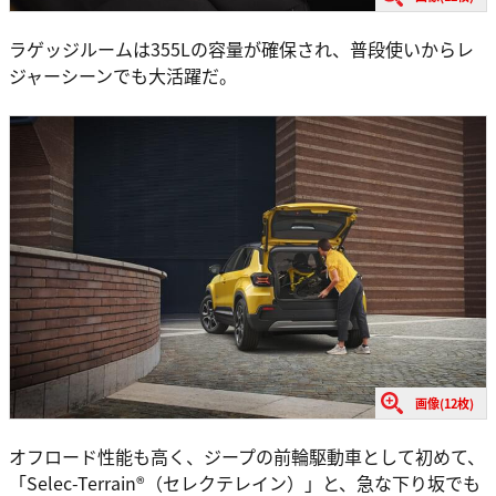
ラゲッジルームは355Lの容量が確保され、普段使いからレ
ジャーシーンでも大活躍だ。
画像(12枚)
オフロード性能も高く、ジープの前輪駆動車として初めて、
「Selec-Terrain®（セレクテレイン）」と、急な下り坂でも