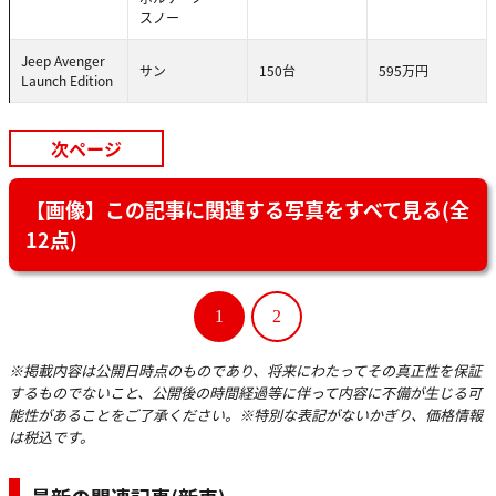
スノー
Jeep Avenger
サン
150台
595万円
Launch Edition
次ページ
【画像】この記事に関連する写真をすべて見る(全
12点)
1
2
※掲載内容は公開日時点のものであり、将来にわたってその真正性を保証
するものでないこと、公開後の時間経過等に伴って内容に不備が生じる可
能性があることをご了承ください。※特別な表記がないかぎり、価格情報
は税込です。