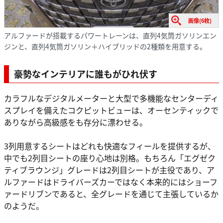
画像(6枚)
アルファードが搭載するパワートレーンは、直列4気筒ガソリンエン
ジンと、直列4気筒ガソリン＋ハイブリッドの2種類を用意する。
豪勢なインテリアに誰もがひれ伏す
カラフルなデジタルメーターと大型で多機能なセンターディ
スプレイを備えたコクピットビューは、オーセンティックで
ありながら高級感をも存分に漂わせる。
3列用意するシートはどれも快適なフィールを提供するが、
中でも2列目シートの座り心地は別格。もちろん「エグゼク
ティブラウンジ」グレードは2列目シートが主役であり、ア
ルファードはドライバーズカーではなく本来的にはショーフ
ァードリブンであると、全グレードを通じて主張しているか
のようだ。