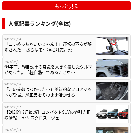
もっと見る
人気記事ランキング(全体)
2026/08/04
「コレめっちゃいいじゃん！」運転の不安が解
消された！ あらゆる車種に対応。死…
2026/08/07
64年前、軽自動車の常識を大きく覆したクルマ
があった。「軽自動車であることを…
2026/08/06
「この発想はなかった…」革新的なフロアマッ
トが登場。純正品をそのまま活かせる…
2026/08/07
【2026年8月最新】コンパクトSUVの値引き相
場情報！ ヤリスクロス・ヴェ…
2026/08/04