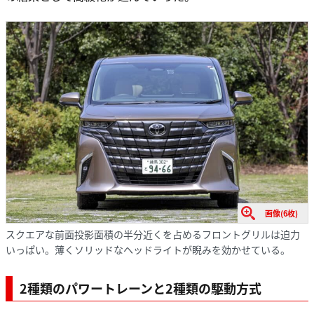
画像(6枚)
スクエアな前面投影面積の半分近くを占めるフロントグリルは迫力
いっぱい。薄くソリッドなヘッドライトが睨みを効かせている。
2種類のパワートレーンと2種類の駆動方式