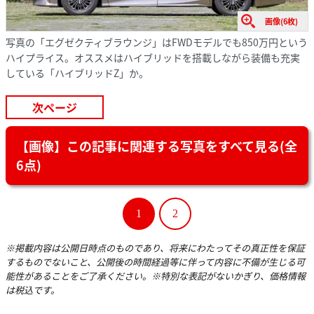
画像(6枚)
写真の「エグゼクティブラウンジ」はFWDモデルでも850万円という
ハイプライス。オススメはハイブリッドを搭載しながら装備も充実
している「ハイブリッドZ」か。
次ページ
【画像】この記事に関連する写真をすべて見る(全
6点)
1
2
※掲載内容は公開日時点のものであり、将来にわたってその真正性を保証
するものでないこと、公開後の時間経過等に伴って内容に不備が生じる可
能性があることをご了承ください。※特別な表記がないかぎり、価格情報
は税込です。