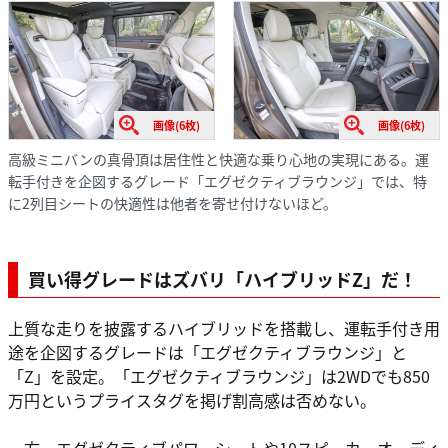
画像(6枚)
画像(6枚)
高級ミニバンの真骨頂は居住性と快適な乗り心地の実現にある。運
転手付きを企図するグレード「エグゼクティブラウンジ」では、特
に2列目シートの快適性は他者を寄せ付けないほど。
買い得グレードはズバリ「ハイブリッドZ」だ！
上質な走りを披露するハイブリッドを搭載し、運転手付き用
途を企図するグレードは「エグゼクティブラウンジ」と
「Z」を設定。「エグゼクティブラウンジ」は2WDでも850
万円というプライスタグを掲げ割高感は否めない。