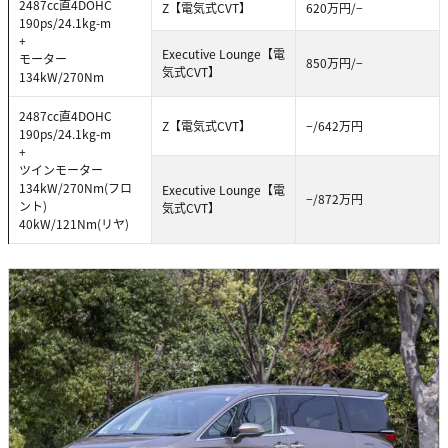
2487cc直4DOHC
Z【電気式CVT】
620万円/−
190ps/24.1kg-m
+
Executive Lounge【電
モーター
850万円/−
気式CVT】
134kW/270Nm
2487cc直4DOHC
Z【電気式CVT】
−/642万円
190ps/24.1kg-m
+
ツインモーター
134kW/270Nm(フロ
Executive Lounge【電
−/872万円
ント)
気式CVT】
40kW/121Nm(リヤ)