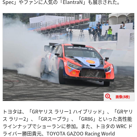
Spec」やファンに人気の「ElantraN」も展示された。
画像(8枚)
トヨタは、「GRヤリス ラリー1 ハイブリッド」、「GRヤリ
ス ラリー2」、「GRスープラ」、「GR86」といった高性能
ラインナップでショーランに参加。また、トヨタの WRC ド
ライバー勝田貴元、TOYOTA GAZOO Racing World