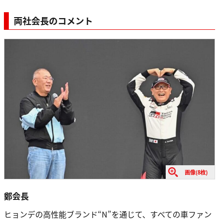
両社会長のコメント
画像(8枚)
鄭会⻑
ヒョンデの高性能ブランド“N”を通じて、すべての車ファン