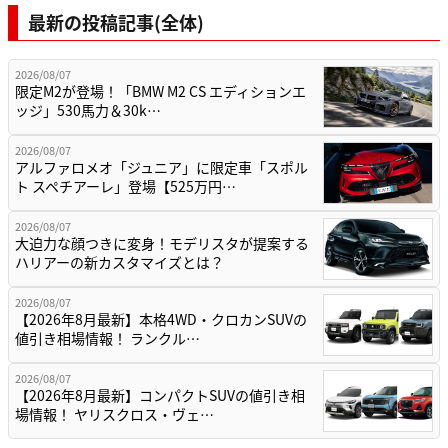
最新の投稿記事(全体)
2026/08/07
限定M2が登場！「BMW M2 CS エディションエ
ッジ」530馬力＆30k…
2026/08/07
アルファロメオ「ジュニア」に限定車「スポル
ト スペチアーレ」登場【525万円…
2026/08/07
大迫力な顔つきに変身！モデリスタが提案する
ハリアーの新カスタマイズとは？
2026/08/07
【2026年8月最新】本格4WD・クロカンSUVの
値引き相場情報！ ランクル…
2026/08/07
【2026年8月最新】コンパクトSUVの値引き相
場情報！ ヤリスクロス・ヴェ…