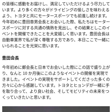
の皆様に感動をお届けし、満足していただけるよう尽力して
います。より多くの方々がドライビングの愉しさを味わえる
よう、トヨタと共にモータースポーツでも前進し続けます。
今年初めに豊田章男会⻑とお会いした際、私たちはモーター
スポーツに対する共通の情熱を見出し、その結果としこのイ
ベントを開催できたことを大変嬉しく思います。豊田会⻑は
自動車業界で私が深く尊敬する方であり、本日ここで一緒に
いられることを光栄に思います。
豊田会長
今年初めに鄭会⻑と日本でお会いした際にこの話で盛り上が
り、なんと 10 か月後にこのようなイベントの開催を実現で
きました。イベントの実現をサポートしてくださった多くの
方々に心から感謝しています。トヨタとヒョンデが一緒に手
を取り合って、より良い社会、そしてモビリティの未来をつ
くっていきたいと思います。