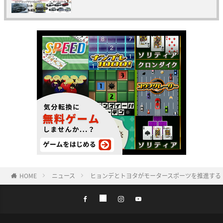
HOME
ニュース
ヒョンデとトヨタがモータースポーツを推進する「Hyund