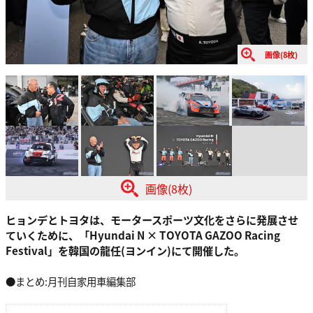
画像(8枚)
画像(8枚)
ヒョンデとトヨタは、モータースポーツ文化をさらに発展させ
ていくために、「Hyundai N × TOYOTA GAZOO Racing
Festival」を韓国の龍任(ヨンイン)にて開催した。
●まとめ:月刊自家用車編集部