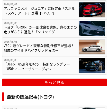
2026/08/07
アルファロメオ「ジュニア」に限定車「スポル
ト スペチアーレ」登場【525万円…
2026/08/06
トヨタ「GR86」が一部改良を実施。意のままの
走りがさらに進化！「ソリッドグ…
2026/08/05
V60に新グレードと豪華な特別仕様車が登場！
熟成のマイルドハイブリッド＆洗…
2026/08/05
「Jeep」85周年を祝う、特別なラングラー
「85thアニバーサリーエディシ…
もっと見る
最新の関連記事(トヨタ)