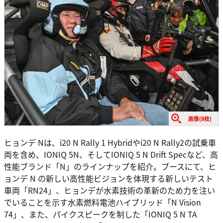
画像(8枚)
ヒョンデ Nは、i20 N Rally 1 Hybridやi20 N Rally2の試乗車
両を含め、IONIQ 5N、そしてIONIQ 5 N Drift Specなど、高
性能ブランド「N」のラインナップを紹介。ブースにて、ヒ
ョンデ N の新しい高性能ビジョンを体現する新しいテスト
車両「RN24」、ヒョンデが水素技術の革新のため力を注い
でいることを示す水素燃料電池ハイブリッド「N Vision
74」、また、パイクスピークを制した「IONIQ 5 N TA