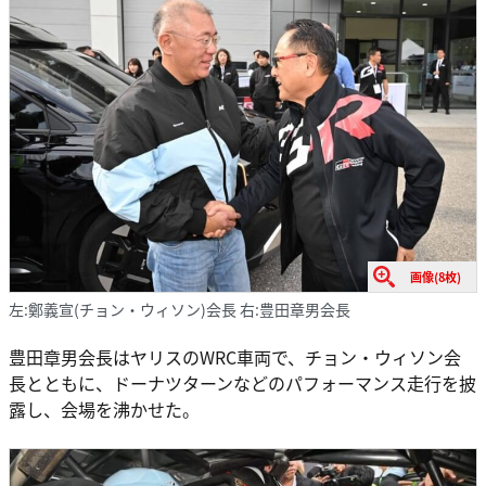
画像(8枚)
左:鄭義宣(チョン・ウィソン)会長 右:豊田章男会長
豊田章男会長はヤリスのWRC車両で、チョン・ウィソン会
長とともに、ドーナツターンなどのパフォーマンス走行を披
露し、会場を沸かせた。