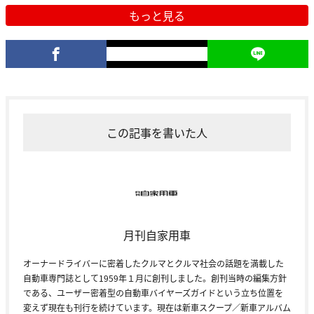
もっと見る
この記事を書いた人
月刊自家用車
オーナードライバーに密着したクルマとクルマ社会の話題を満載した
自動車専門誌として1959年１月に創刊しました。創刊当時の編集方針
である、ユーザー密着型の自動車バイヤーズガイドという立ち位置を
変えず現在も刊行を続けています。現在は新車スクープ／新車アルバム