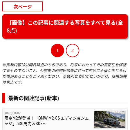
次ページ
【画像】この記事に関連する写真をすべて見る(全
8点)
1
2
※掲載内容は公開日時点のものであり、将来にわたってその真正性を保証
するものでないこと、公開後の時間経過等に伴って内容に不備が生じる可
能性があることをご了承ください。※特別な表記がないかぎり、価格情報
は税込です。
最新の関連記事(新車)
2026/08/07
限定M2が登場！「BMW M2 CS エディションエ
ッジ」530馬力＆30k…