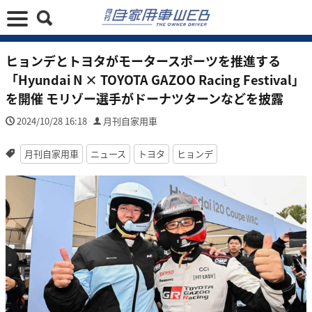
ヒョンデとトヨタがモータースポーツを推進する
「Hyundai N × TOYOTA GAZOO Racing Festival」
を開催 モリゾー選手がドーナツターンなどを披露
2024/10/28 16:18
月刊自家用車
月刊自家用車
ニュース
トヨタ
ヒョンデ