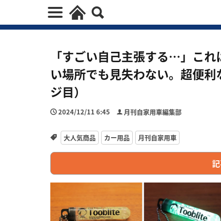
「すごい自己主張する…」これ
い場所でも見失わない。超便利
ジ目）
2024/12/11 6:45
月刊自家用車編集部
大人気商品
カー用品
月刊自家用車
記