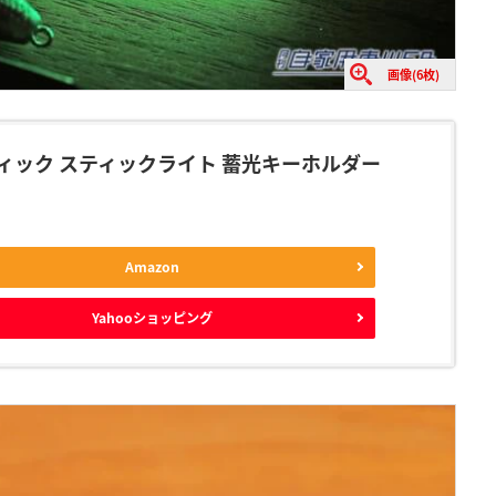
画像(6枚)
ィック スティックライト 蓄光キーホルダー
Amazon
Yahooショッピング