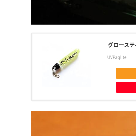
グローステ
UVPaqlite