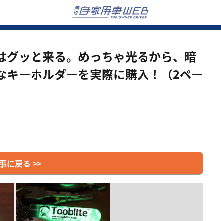
はグッと来る。めっちゃ光るから、暗
なキーホルダーを実際に購入！（2ペー
事に戻る >>