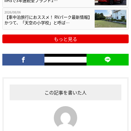
IIHSで3年連続全ブランド1…
2026/08/06
【車中泊旅行におススメ！ RVパーク最新情報】
かつて、「天空の小学校」と呼ば…
もっと見る
この記事を書いた人