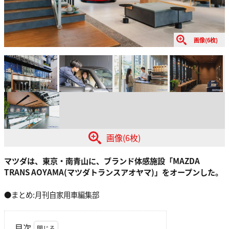
画像(6枚)
画像(6枚)
マツダは、東京・南青山に、ブランド体感施設「MAZDA
TRANS AOYAMA(マツダトランスアオヤマ)」をオープンした。
●まとめ:月刊自家用車編集部
目次