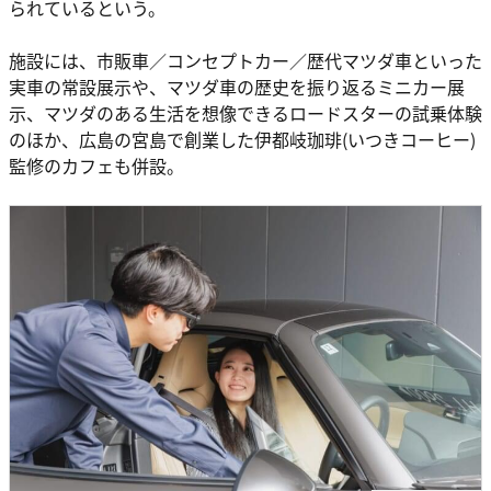
られているという。
施設には、市販車／コンセプトカー／歴代マツダ車といった
実車の常設展示や、マツダ車の歴史を振り返るミニカー展
示、マツダのある生活を想像できるロードスターの試乗体験
のほか、広島の宮島で創業した伊都岐珈琲(いつきコーヒー)
監修のカフェも併設。