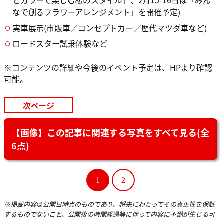
なで創るフラワーアレンジメント」を開催予定)
実車展示(市販車／コンセプトカー／歴代マツダ車など)
ロードスター試乗体験など
※コンテンツの詳細や今後のイベント予定は、HPより確認
可能。
次ページ
【画像】この記事に関連する写真をすべて見る(全
6点)
1
2
※掲載内容は公開日時点のものであり、将来にわたってその真正性を保証
するものでないこと、公開後の時間経過等に伴って内容に不備が生じる可