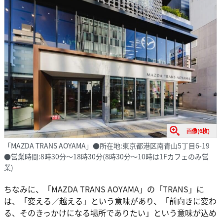
画像(6枚)
「MAZDA TRANS AOYAMA」●所在地:東京都港区南青山5丁目6-19
●営業時間:8時30分～18時30分(8時30分～10時は1Fカフェのみ営
業)
ちなみに、「MAZDA TRANS AOYAMA」の「TRANS」に
は、「変える／越える」という意味があり、「前向きに変わ
る、そのきっかけになる場所でありたい」という意味が込め