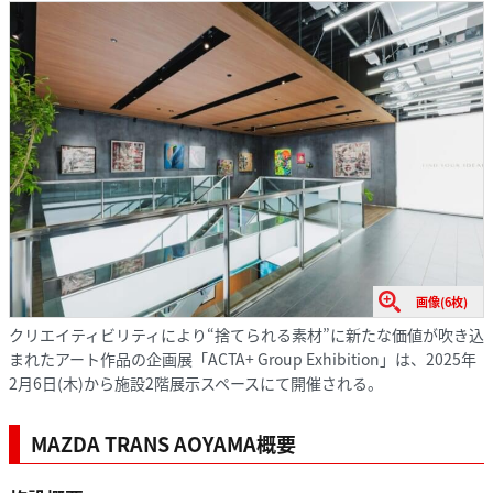
画像(6枚)
クリエイティビリティにより“捨てられる素材”に新たな価値が吹き込
まれたアート作品の企画展「ACTA+ Group Exhibition」は、2025年
2⽉6⽇(⽊)から施設2階展⽰スペースにて開催される。
MAZDA TRANS AOYAMA概要