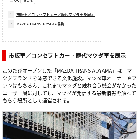
1
市販車／コンセプトカー／歴代マツダ車を展示
2
MAZDA TRANS AOYAMA概要
市販車／コンセプトカー／歴代マツダ車を展示
このたびオープンした「MAZDA TRANS AOYAMA」は、マ
ツダブランドを体感できる文化施設。マツダ車オーナーやフ
ァンはもちろん、これまでマツダと触れ合う機会がなかった
ユーザー層に対しても、マツダが発信する最新情報を触れて
もらう場所として運営される。