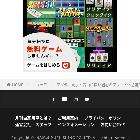
HOME
ニュース
マツダ、東京・青山に首都圏初のブランド体感施設「M
月刊自家用車とは？
ご利用案内
プライバシーポリシー
運営会社／スタッフ
インフォメーション
お問い合わせ
Copyright ©
NAIGAI PUBLISHING CO.,LTD.
All rights reserved.