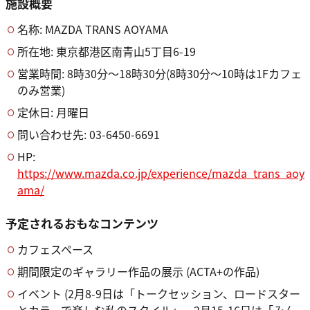
施設概要
名称: MAZDA TRANS AOYAMA
所在地: 東京都港区南青山5丁目6-19
営業時間: 8時30分～18時30分(8時30分～10時は1Fカフェ
のみ営業)
定休日: 月曜日
問い合わせ先: 03-6450-6691
HP:
https://www.mazda.co.jp/experience/mazda_trans_aoy
ama/
予定されるおもなコンテンツ
カフェスペース
期間限定のギャラリー作品の展示 (ACTA+の作品)
イベント (2月8-9日は「トークセッション、ロードスター
とカラーで楽しむ私のスタイル」、2月15-16日は「みん