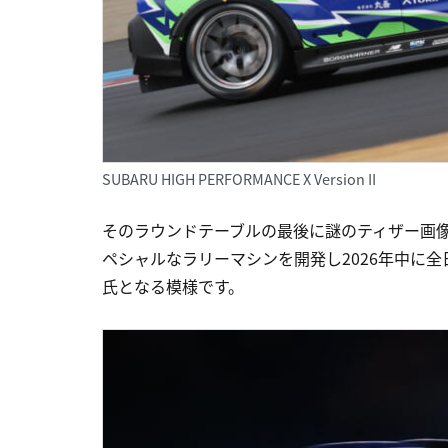
SUBARU HIGH PERFORMANCE X Version II
そのラウンドテーブルの最後に謎のティザー画像
ペシャルなラリーマシンを開発し2026年中に
氏となる模様です。