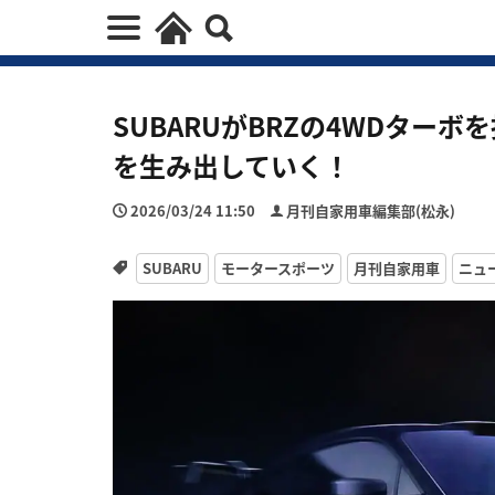
SUBARUがBRZの4WDター
を生み出していく！
2026/03/24 11:50
月刊自家用車編集部(松永)
SUBARU
モータースポーツ
月刊自家用車
ニュ