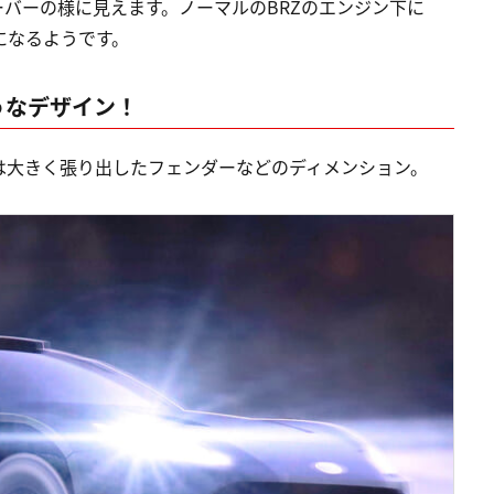
ーバーの様に見えます。ノーマルのBRZのエンジン下に
になるようです。
ようなデザイン！
は大きく張り出したフェンダーなどのディメンション。