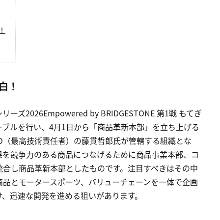
！
告白！
026Empowered by BRIDGESTONE 第1戦 もてぎ
ブルを行い、4月1日から「商品革新本部」を立ち上げる
O（最高技術責任者）の藤貫哲郎氏が管轄する組織とな
果を競争力のある商品につなげるために商品事業本部、コ
統合し商品革新本部としたものです。注目すべきはその中
商品とモータースポーツ、バリューチェーンを一体で企画
け、迅速な開発を進める狙いがあります。