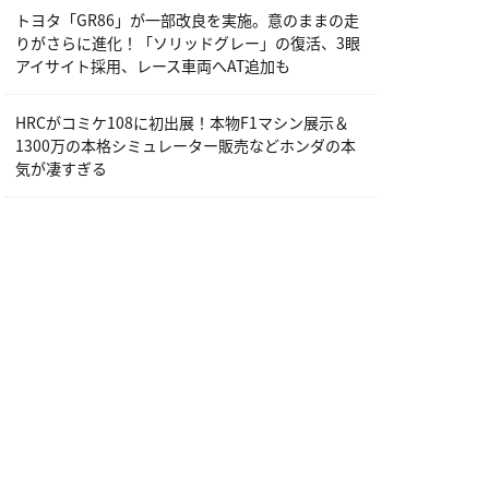
トヨタ「GR86」が一部改良を実施。意のままの走
りがさらに進化！「ソリッドグレー」の復活、3眼
アイサイト採用、レース車両へAT追加も
HRCがコミケ108に初出展！本物F1マシン展示＆
1300万の本格シミュレーター販売などホンダの本
気が凄すぎる