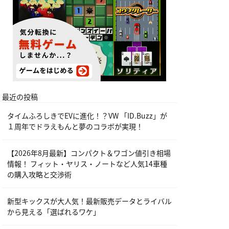
最近の投稿
タイムふろしきでEVに進化！？VW 「ID.Buzz」が
１周年でドラえもんと夢のコラボが実現！
【2026年8月最新】コンパクト＆ワゴン値引き相場
情報！ フィット・ヤリス・ノートなど人気14車種
の購入攻略と交渉術
新型キックスが大人気！最新販売データとライバル
から見える「選ばれるワケ」