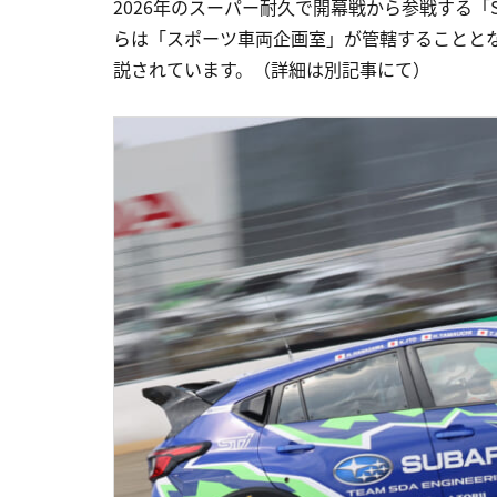
2026年のスーパー耐久で開幕戦から参戦する「SUBARU 
らは「スポーツ車両企画室」が管轄することと
説されています。（詳細は別記事にて）