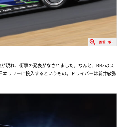
画像(5枚)
が現れ、衝撃の発表がなされました。なんと、BRZのス
全日本ラリーに投入するというもの。ドライバーは新井敏弘