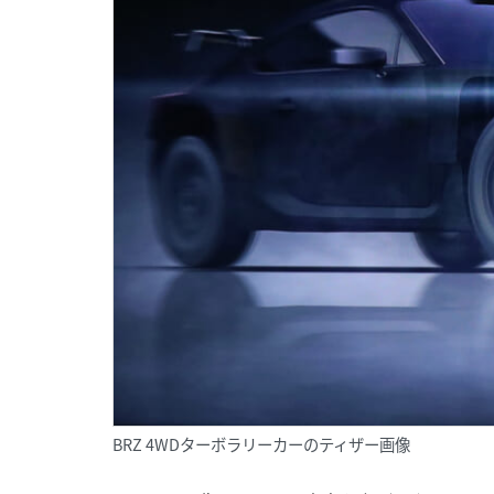
BRZ 4WDターボラリーカーのティザー画像