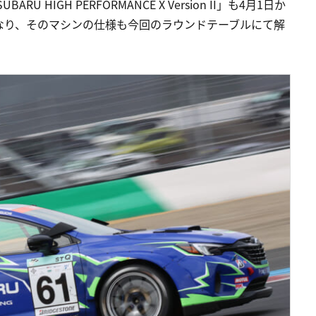
HIGH PERFORMANCE X Version II」も4月1日か
なり、そのマシンの仕様も今回のラウンドテーブルにて解