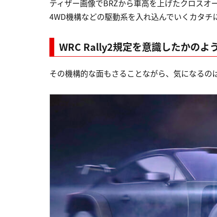
ティザー画像でBRZから車高を上げたクロスオ
4WD機構などの駆動系を入れ込んでいくカタチ
WRC Rally2規定を意識したかの
その機構的な面もさることながら、気になるの