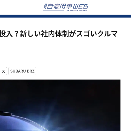
ボを投入？新しい社内体制がスゴいクルマ
ース
SUBARU BRZ