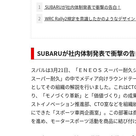
1
SUBARUが社内体制発表で衝撃の告白！
2
WRC Rally2規定を意識したかのようなデザイン
SUBARUが社内体制発表で衝撃の
スバルは3月21日、「ＥＮＥＯＳ スーパー耐久シリーズ2
スーパー耐久」の中でメディア向けラウンドテー
としてその組織の解説を行いました。これはCT
り、「モノづくり革新」と「価値づくり」の成
ストイノベーション推進部、CTO室などを組織
にできた「スポーツ車両企画室」。この部署は
を進め、モータースポーツ活動を商品に結び付