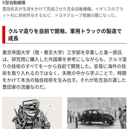
G型自動織機
豊田佐吉が生涯をかけて完成させた完全自動機機。イギリスのブラ
ット社に技術供与するなど、トヨタグループ発展の礎になった。
クルマ造りを自前で開発。軍用トラックの製造で
成長
東京帝国大学（現・東京大学）工学部を卒業した喜一郎氏
は、研究用に購入した外国車を参考にしながらも、クルマ造
りの技術のすべてを一から自前で開発した。安易に海外の技
術を取り入れるのではなく、失敗の中から学ぶことで、時間
をかけて本当の独自技術を生み出す。それが佐吉翁の遺した
豊田家の流儀なのだ。