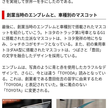
さを実現して世界一を手にしたのである。
創業当時のエンブレムと、車種別のマスコット
最後に、創業当時のエンブレムと車種別で搭載されたマスコ
ットを紹介していこう。トヨタのトラック第1号車となるG1
に搭載された立派なマスコットは、トヨタ発祥の地にちな
み、シャチホコがモチーフとなっている。また、初の乗用車
トヨダAA型に搭載されたマスコットは、つばさと「豊田」
の文字を融合したデザインを採用している。
エンブレムは、写真のように青と赤を使用したカラフルなデ
ザインで、さらに、今とは違う「TOYODA」読みとなってい
る。これは、創業者である豊田佐吉の苗字に由来するため
「TOYODA」と表記されていた。後に濁点のない
「TOYOTA」に変更される。