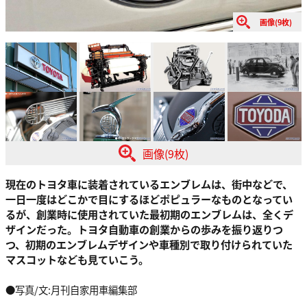
画像(9枚)
画像(9枚)
現在のトヨタ車に装着されているエンブレムは、街中などで、
一日一度はどこかで目にするほどポピュラーなものとなってい
るが、創業時に使用されていた最初期のエンブレムは、全くデ
ザインだった。トヨタ自動車の創業からの歩みを振り返りつ
つ、初期のエンブレムデザインや車種別で取り付けられていた
マスコットなども見ていこう。
●写真/文:月刊自家用車編集部