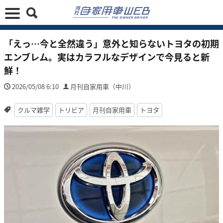
「えっ…今と全然違う」意外と知らないトヨタの初期
エンブレム。実はカラフルなデザインで今見ると新
鮮！
2026/05/08 6:10
月刊自家用車（中川）
クルマ雑学
トリビア
月刊自家用車
トヨタ