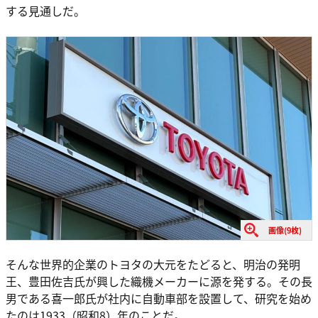
する見通しだ。
画像(9枚)
そんな世界的企業のトヨタの大元をたどると、明治の発明
王、豊田佐吉氏が興した織機メーカーに源を発する。その長
男である喜一郎氏が社内に自動車部を設置して、研究を始め
たのは1933（昭和8）年のことだ。