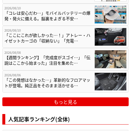
2026/08/10
「コレは安心だわ…」モバイルバッテリーの爆
発・発火に備える。脳裏をよぎる不安…
2026/08/10
「ここにこれが欲しかった…！」アトレー・ハ
イゼットカーゴの「収納ない」「充電…
2026/08/08
【週間ランキング】「完成度がスゴイ…」「伝
説はここから始まった」注目を集めた…
2026/08/06
「この発想はなかった…」革新的なフロアマッ
トが登場。純正品をそのまま活かせる…
もっと見る
人気記事ランキング(全体)