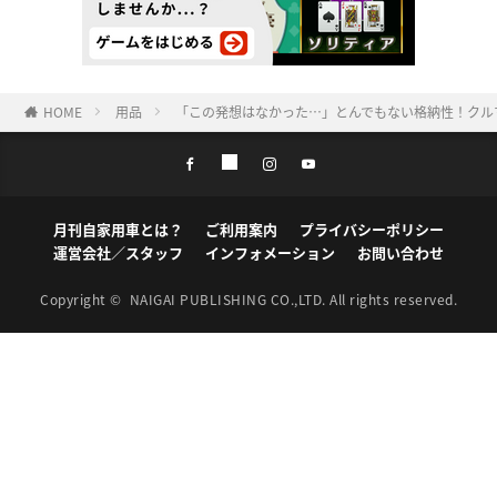
HOME
用品
「この発想はなかった…」とんでもない格納性！クル
月刊自家用車とは？
ご利用案内
プライバシーポリシー
運営会社／スタッフ
インフォメーション
お問い合わせ
Copyright ©
NAIGAI PUBLISHING CO.,LTD.
All rights reserved.