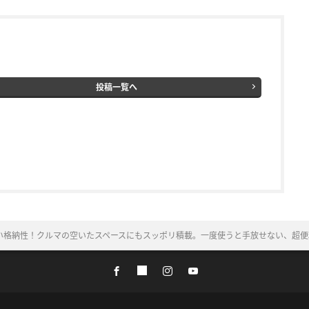
投稿一覧へ
い格納性！クルマの空いたスペースにもスッポリ積載。一度使うと手放せない、超便