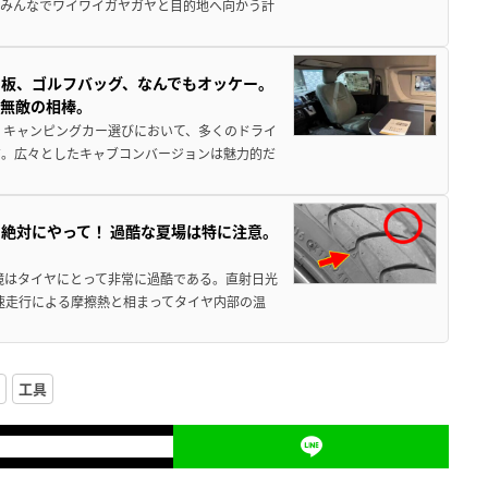
でみんなでワイワイガヤガヤと目的地へ向かう計
板、ゴルフバッグ、なんでもオッケー。
、無敵の相棒。
 キャンピングカー選びにおいて、多くのドライ
だ。広々としたキャブコンバージョンは魅力的だ
絶対にやって！ 過酷な夏場は特に注意。
境はタイヤにとって非常に過酷である。直射日光
高速走行による摩擦熱と相まってタイヤ内部の温
工具