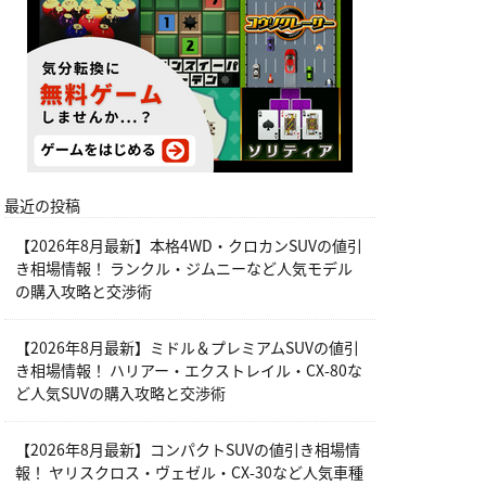
最近の投稿
【2026年8月最新】本格4WD・クロカンSUVの値引
き相場情報！ ランクル・ジムニーなど人気モデル
の購入攻略と交渉術
【2026年8月最新】ミドル＆プレミアムSUVの値引
き相場情報！ ハリアー・エクストレイル・CX-80な
ど人気SUVの購入攻略と交渉術
【2026年8月最新】コンパクトSUVの値引き相場情
報！ ヤリスクロス・ヴェゼル・CX-30など人気車種