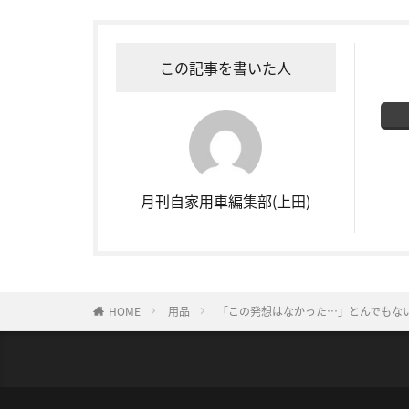
この記事を書いた人
月刊自家用車編集部(上田)
HOME
用品
「この発想はなかった…」とんでもな