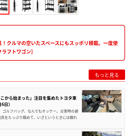
性！クルマの空いたスペースにもスッポリ積載。一度使
クラフトワゴン］
もっと見る
ここから始まった」注目を集めたトヨタ車
月6日）
、ゴルフバッグ、なんでもオッケー。災害時の避
道具をたっぷり積めて、いざというときには頼れ