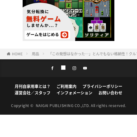
HOME
用品
「この発想はなかった…」とんでもない格納性！クル
月刊自家用車とは？
ご利用案内
プライバシーポリシー
運営会社／スタッフ
インフォメーション
お問い合わせ
Copyright ©
NAIGAI PUBLISHING CO.,LTD.
All rights reserved.