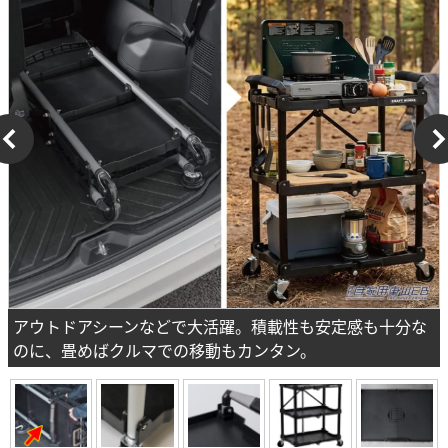
アウトドアシーンなどで大活躍。積載性も安定感も十分な
のに、畳めばクルマでの移動もカンタン。