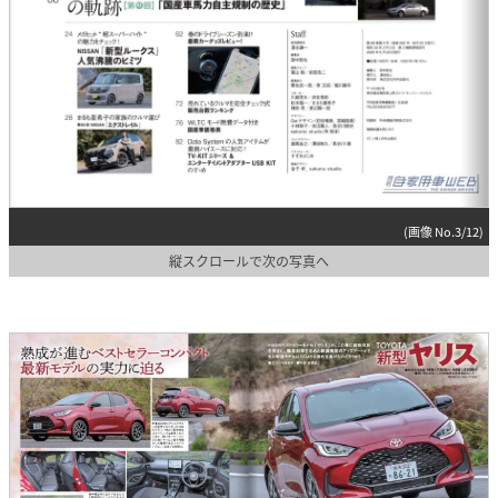
(画像 No.3/12)
縦スクロールで次の写真へ