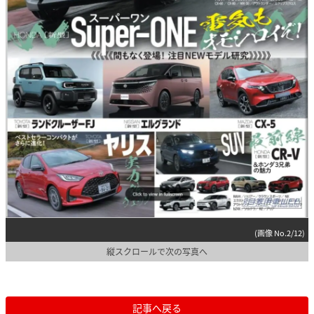
(画像 No.2/12)
縦スクロールで次の写真へ
記事へ戻る