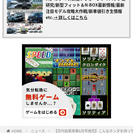
研究/新型フィット＆N-BOX最新情報/最新
注目モデル攻略大作戦/新車値引き生情報
etc.
→ 詳しくはこちら
HOME
ニュース
【月刊自家用車6月号発売】こんなホンダを待ってた