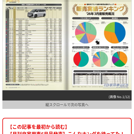
(画像 No.1/12)
縦スクロールで次の写真へ
【この記事を最初から読む】
【月刊自家用車6月号発売】こんなホンダを待ってた！