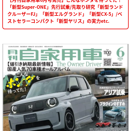
「新型Super-ONE」先行試乗/先取り研究「新型ランド
クルーザーFJ」「新型エルグランド」「新型CX-5」/ベ
ストセラーコンパクト「新型ヤリス」の実力etc.