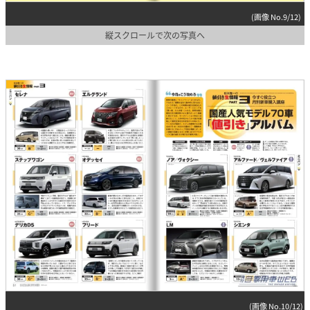
(画像 No.9/12)
縦スクロールで次の写真へ
(画像 No.10/12)