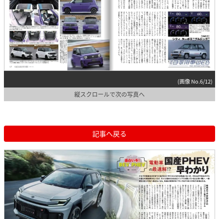
(画像 No.6/12)
縦スクロールで次の写真へ
記事へ戻る