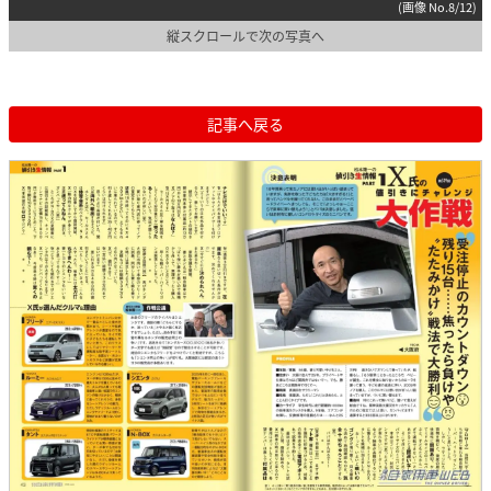
(画像 No.8/12)
縦スクロールで次の写真へ
記事へ戻る