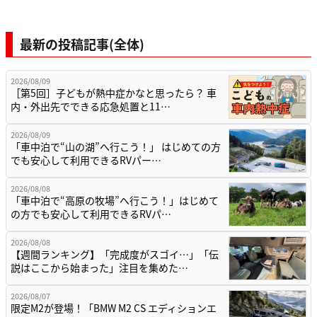
最新の投稿記事(全体)
2026/08/09
［第5回］子どもが熱中症かなと思ったら？ 車
内・外出先でできる応急処置と11…
2026/08/09
「車中泊で“山の湖”へ行こう！」 はじめての方
でも安心して利用できるRVパー…
2026/08/08
「車中泊で“高原の牧場”へ行こう！」はじめて
の方でも安心して利用できるRVパ…
2026/08/08
【週間ランキング】「完成度がスゴイ…」「伝
説はここから始まった」注目を集めた…
2026/08/07
限定M2が登場！「BMW M2 CS エディションエ