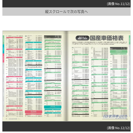
(画像 No.11/12)
縦スクロールで次の写真へ
(画像 No.12/12)