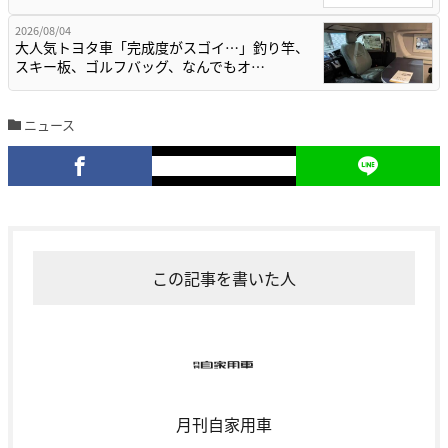
2026/08/04
大人気トヨタ車「完成度がスゴイ…」釣り竿、
スキー板、ゴルフバッグ、なんでもオ…
ニュース
この記事を書いた人
月刊自家用車