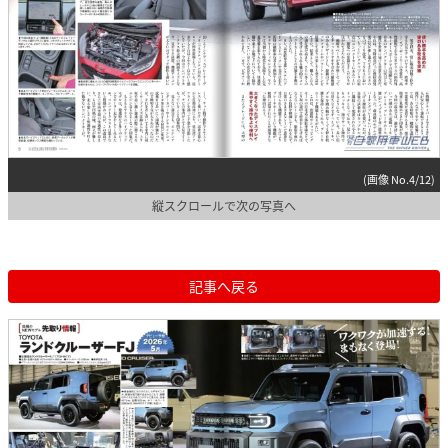
(画像 No.4/12)
縦スクロールで次の写真へ
記事へ戻る