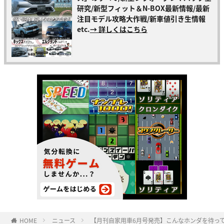
研究/新型フィット＆N-BOX最新情報/最新
注目モデル攻略大作戦/新車値引き生情報
etc.
→ 詳しくはこちら
HOME
ニュース
【月刊自家用車6月号発売】こんなホンダを待ってた