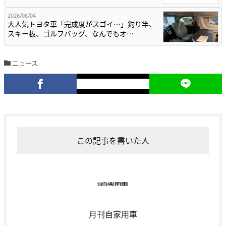
2026/08/04
大人気トヨタ車「完成度がスゴイ…」釣り竿、
スキー板、ゴルフバッグ、なんでもオ…
ニュース
この記事を書いた人
月刊自家用車