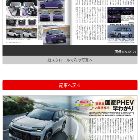
(画像 No.6/12)
縦スクロールで次の写真へ
記事へ戻る