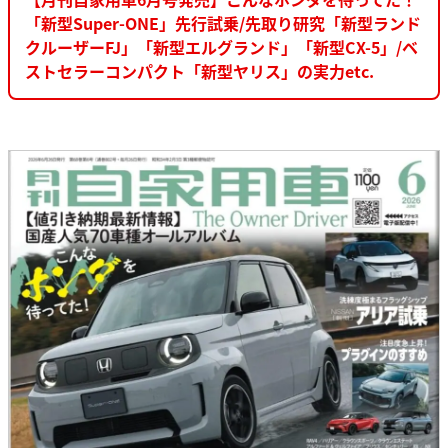
「新型Super-ONE」先行試乗/先取り研究「新型ランド
クルーザーFJ」「新型エルグランド」「新型CX-5」/ベ
ストセラーコンパクト「新型ヤリス」の実力etc.