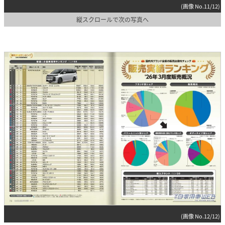
(画像 No.11/12)
縦スクロールで次の写真へ
(画像 No.12/12)