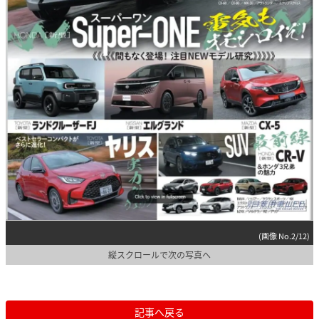
(画像 No.2/12)
縦スクロールで次の写真へ
記事へ戻る