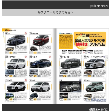
(画像 No.9/12)
縦スクロールで次の写真へ
(画像 No.10/12)