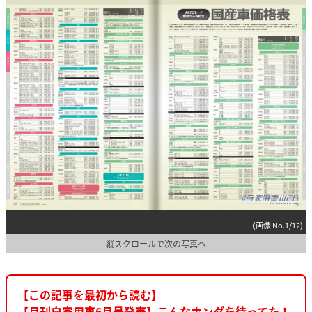
(画像 No.1/12)
縦スクロールで次の写真へ
【この記事を最初から読む】
【月刊自家用車6月号発売】こんなホンダを待ってた！