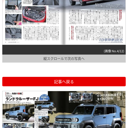
(画像 No.4/12)
縦スクロールで次の写真へ
記事へ戻る