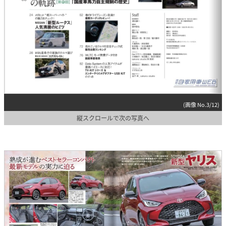
(画像 No.3/12)
縦スクロールで次の写真へ