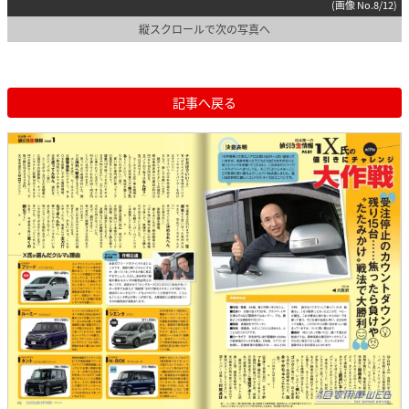
(画像 No.8/12)
縦スクロールで次の写真へ
記事へ戻る