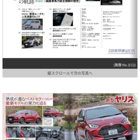
(画像 No.3/12)
縦スクロールで次の写真へ