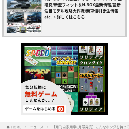
研究/新型フィット＆N-BOX最新情報/最新
注目モデル攻略大作戦/新車値引き生情報
etc.
→ 詳しくはこちら
HOME
ニュース
【月刊自家用車6月号発売】こんなホンダを待ってた