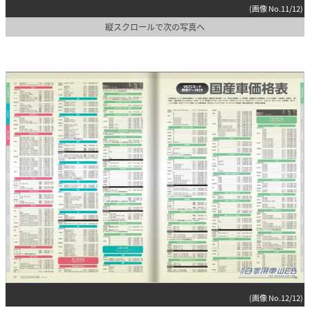
(画像 No.11/12)
縦スクロールで次の写真へ
(画像 No.12/12)