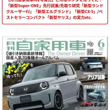
「新型Super-ONE」先行試乗/先取り研究「新型ランド
クルーザーFJ」「新型エルグランド」「新型CX-5」/ベ
ストセラーコンパクト「新型ヤリス」の実力etc.