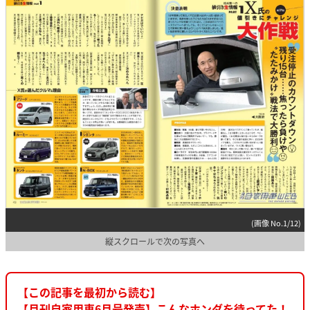
(画像 No.1/12)
縦スクロールで次の写真へ
【この記事を最初から読む】
【月刊自家用車6月号発売】こんなホンダを待ってた！