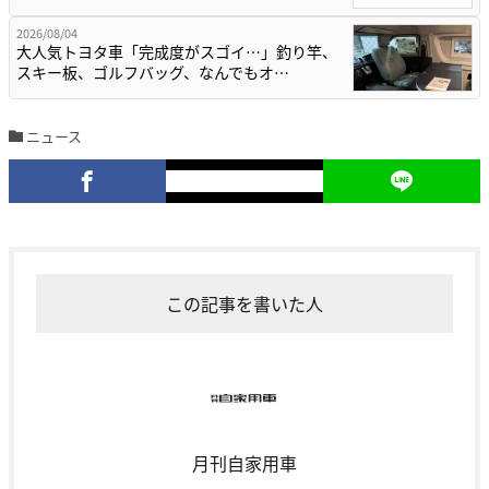
2026/08/04
大人気トヨタ車「完成度がスゴイ…」釣り竿、
スキー板、ゴルフバッグ、なんでもオ…
ニュース
この記事を書いた人
月刊自家用車