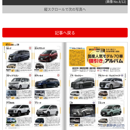
(画像 No.8/12)
縦スクロールで次の写真へ
記事へ戻る