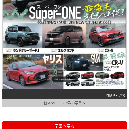
(画像 No.2/12)
縦スクロールで次の写真へ
記事へ戻る