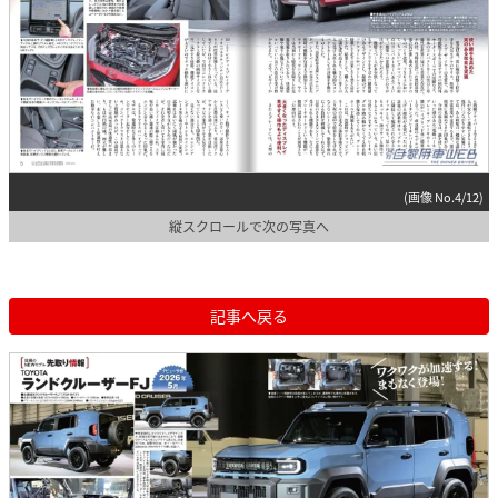
(画像 No.4/12)
縦スクロールで次の写真へ
記事へ戻る