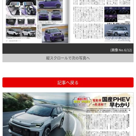
(画像 No.6/12)
縦スクロールで次の写真へ
記事へ戻る