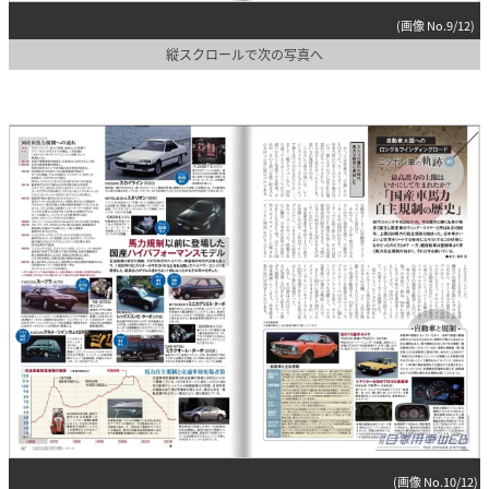
(画像 No.9/12)
縦スクロールで次の写真へ
(画像 No.10/12)