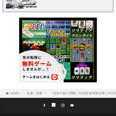
HOME
名車／旧車
「北米で高く評価」55年前 欧米勢を押しの