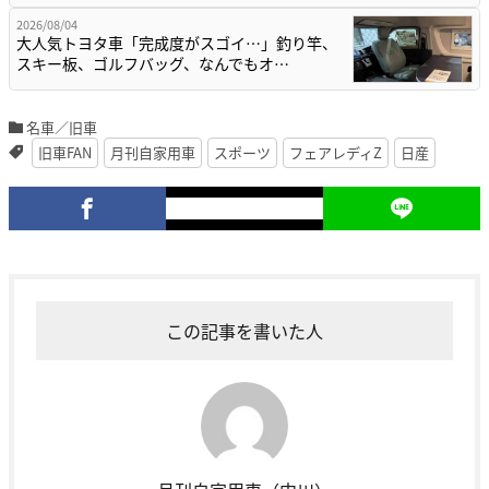
2026/08/04
大人気トヨタ車「完成度がスゴイ…」釣り竿、
スキー板、ゴルフバッグ、なんでもオ…
名車／旧車
旧車FAN
月刊自家用車
スポーツ
フェアレディZ
日産
この記事を書いた人