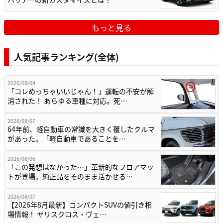
もっと見る
人気記事ランキング(全体)
2026/08/04
「コレめっちゃいいじゃん！」運転の不安が解
消された！ あらゆる車種に対応。死…
2026/08/07
64年前、軽自動車の常識を大きく覆したクルマ
があった。「軽自動車であることを…
2026/08/06
「この発想はなかった…」革新的なフロアマッ
トが登場。純正品をそのまま活かせる…
2026/08/07
【2026年8月最新】コンパクトSUVの値引き相
場情報！ ヤリスクロス・ヴェ…