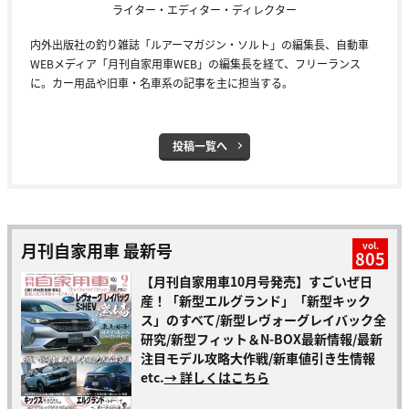
ライター・エディター・ディレクター
内外出版社の釣り雑誌「ルアーマガジン・ソルト」の編集長、自動車
WEBメディア「月刊自家用車WEB」の編集長を経て、フリーランス
に。カー用品や旧車・名車系の記事を主に担当する。
投稿一覧へ
月刊自家用車 最新号
vol.
805
【月刊自家用車10月号発売】すごいぜ日
産！「新型エルグランド」「新型キック
ス」のすべて/新型レヴォーグレイバック全
研究/新型フィット＆N-BOX最新情報/最新
注目モデル攻略大作戦/新車値引き生情報
etc.
→ 詳しくはこちら