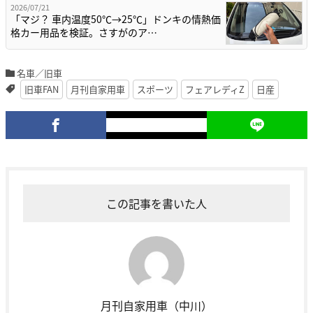
2026/07/21
「マジ？ 車内温度50℃→25℃」ドンキの情熱価
格カー用品を検証。さすがのア…
名車／旧車
旧車FAN
月刊自家用車
スポーツ
フェアレディZ
日産
この記事を書いた人
月刊自家用車（中川）