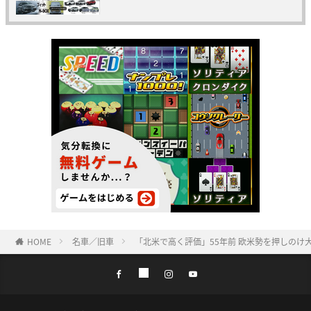
HOME
名車／旧車
「北米で高く評価」55年前 欧米勢を押しの