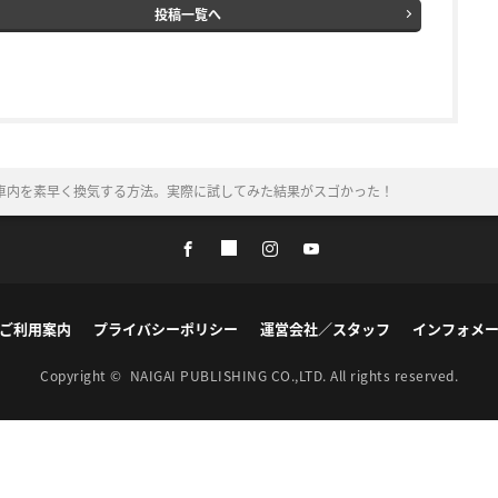
投稿一覧へ
車内を素早く換気する方法。実際に試してみた結果がスゴかった！
ご利用案内
プライバシーポリシー
運営会社／スタッフ
インフォメ
Copyright ©
NAIGAI PUBLISHING CO.,LTD.
All rights reserved.