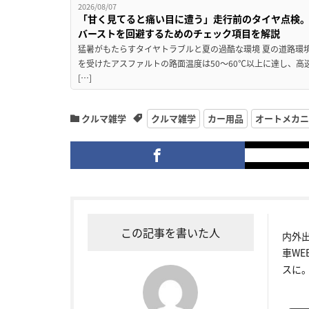
2026/08/07
「甘く見てると痛い目に遭う」走行前のタイヤ点検。
バーストを回避するためのチェック項目を解説
猛暑がもたらすタイヤトラブルと夏の過酷な環境 夏の道路環
を受けたアスファルトの路面温度は50〜60℃以上に達し、
[…]
クルマ雑学
クルマ雑学
カー用品
オートメカニ
この記事を書いた人
内外
車W
スに