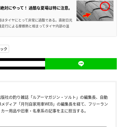
絶対にやって！ 過酷な夏場は特に注意。
境はタイヤにとって非常に過酷である。直射日光
高速走行による摩擦熱と相まってタイヤ内部の温
ック
出版社の釣り雑誌「ルアーマガジン・ソルト」の編集長、自動
EBメディア「月刊自家用車WEB」の編集長を経て、フリーラン
。カー用品や旧車・名車系の記事を主に担当する。