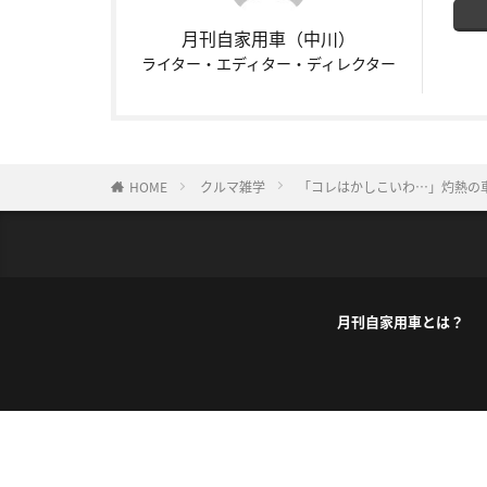
月刊自家用車（中川）
ライター・エディター・ディレクター
HOME
クルマ雑学
「コレはかしこいわ…」灼熱の
月刊自家用車とは？