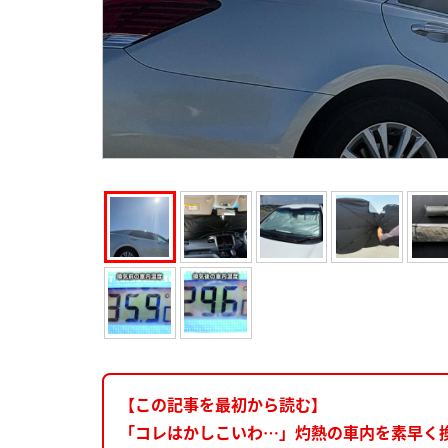
【この記事を最初から読む】
「コレはかしこいわ…」灼熱の車内を素早く