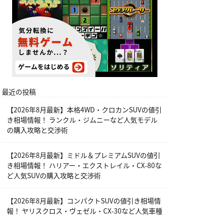
最近の投稿
【2026年8月最新】本格4WD・クロカンSUVの値引
き相場情報！ ランクル・ジムニーなど人気モデル
の購入攻略と交渉術
【2026年8月最新】ミドル＆プレミアムSUVの値引
き相場情報！ ハリアー・エクストレイル・CX-80な
ど人気SUVの購入攻略と交渉術
【2026年8月最新】コンパクトSUVの値引き相場情
報！ ヤリスクロス・ヴェゼル・CX-30など人気車種