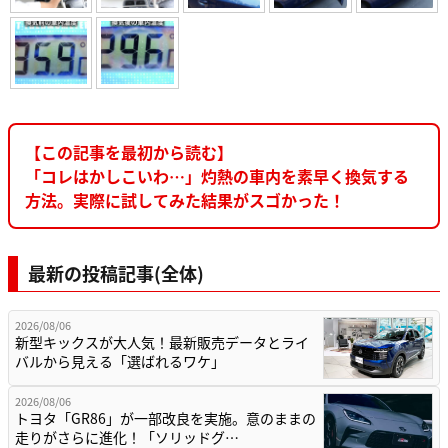
【この記事を最初から読む】
「コレはかしこいわ…」灼熱の車内を素早く換気する
方法。実際に試してみた結果がスゴかった！
最新の投稿記事(全体)
2026/08/06
新型キックスが大人気！最新販売データとライ
バルから見える「選ばれるワケ」
2026/08/06
トヨタ「GR86」が一部改良を実施。意のままの
走りがさらに進化！「ソリッドグ…