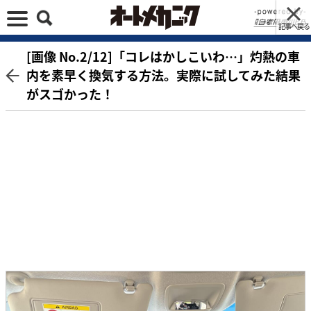
記事へ戻る
[画像 No.2/12]「コレはかしこいわ…」灼熱の車
内を素早く換気する方法。実際に試してみた結果
がスゴかった！