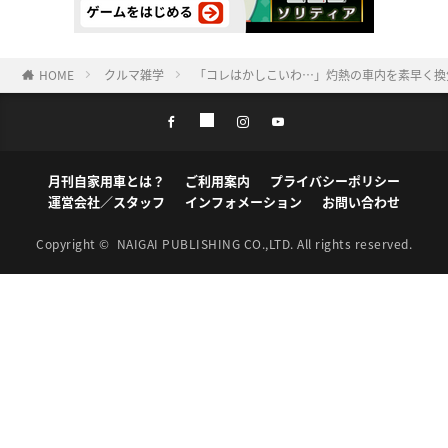
HOME
クルマ雑学
「コレはかしこいわ…」灼熱の車内を素早く換
月刊自家用車とは？
ご利用案内
プライバシーポリシー
運営会社／スタッフ
インフォメーション
お問い合わせ
Copyright ©
NAIGAI PUBLISHING CO.,LTD.
All rights reserved.