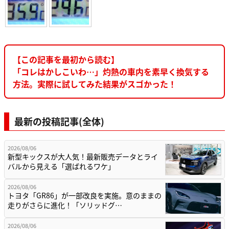
【この記事を最初から読む】
「コレはかしこいわ…」灼熱の車内を素早く換気する
方法。実際に試してみた結果がスゴかった！
最新の投稿記事(全体)
2026/08/06
新型キックスが大人気！最新販売データとライ
バルから見える「選ばれるワケ」
2026/08/06
トヨタ「GR86」が一部改良を実施。意のままの
走りがさらに進化！「ソリッドグ…
2026/08/06