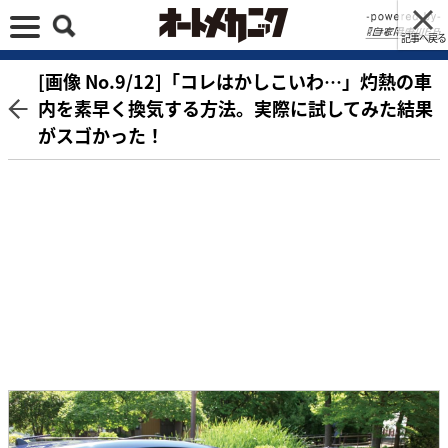
記事へ戻る
[画像 No.9/12]「コレはかしこいわ…」灼熱の車
内を素早く換気する方法。実際に試してみた結果
がスゴかった！