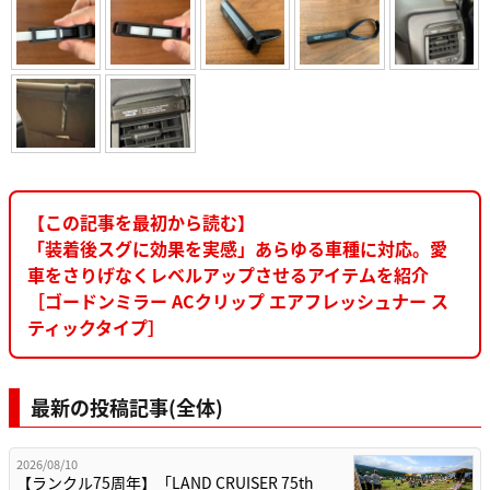
【この記事を最初から読む】
「装着後スグに効果を実感」あらゆる車種に対応。愛
車をさりげなくレベルアップさせるアイテムを紹介
［ゴードンミラー ACクリップ エアフレッシュナー ス
ティックタイプ］
最新の投稿記事(全体)
2026/08/10
【ランクル75周年】「LAND CRUISER 75th