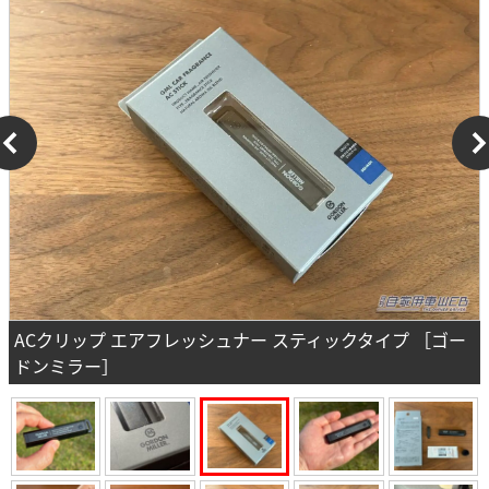
ACクリップ エアフレッシュナー スティックタイプ ［ゴー
ドンミラー］