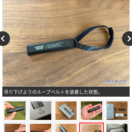
吊り下げようのループベルトを装着した状態。