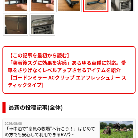
【この記事を最初から読む】
「装着後スグに効果を実感」あらゆる車種に対応。愛
車をさりげなくレベルアップさせるアイテムを紹介
［ゴードンミラー ACクリップ エアフレッシュナー ス
ティックタイプ］
最新の投稿記事(全体)
2026/08/08
「車中泊で“高原の牧場”へ行こう！」はじめて
の方でも安心して利用できるRVパ…