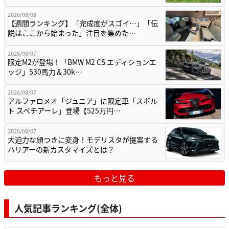
2026/08/08
【週間ランキング】「完成度がスゴイ…」「伝
説はここから始まった」注目を集めた…
2026/08/07
限定M2が登場！「BMW M2 CS エディションエ
ッジ」530馬力＆30k…
2026/08/07
アルファロメオ「ジュニア」に限定車「スポル
ト スペチアーレ」登場【525万円…
2026/08/07
大迫力な顔つきに変身！モデリスタが提案する
ハリアーの新カスタマイズとは？
もっと見る
人気記事ランキング(全体)