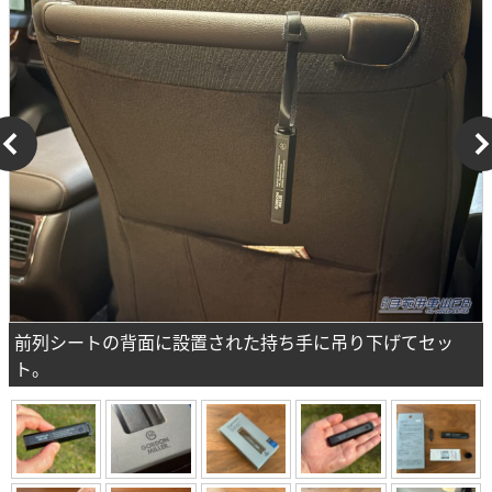
前列シートの背面に設置された持ち手に吊り下げてセッ
ト。