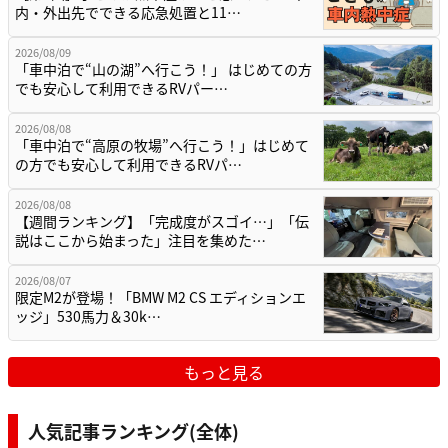
内・外出先でできる応急処置と11…
2026/08/09
「車中泊で“山の湖”へ行こう！」 はじめての方
でも安心して利用できるRVパー…
2026/08/08
「車中泊で“高原の牧場”へ行こう！」はじめて
の方でも安心して利用できるRVパ…
2026/08/08
【週間ランキング】「完成度がスゴイ…」「伝
説はここから始まった」注目を集めた…
2026/08/07
限定M2が登場！「BMW M2 CS エディションエ
ッジ」530馬力＆30k…
もっと見る
人気記事ランキング(全体)