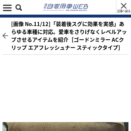
記事へ戻る
[画像 No.11/12]「装着後スグに効果を実感」あ
らゆる車種に対応。愛車をさりげなくレベルアッ
プさせるアイテムを紹介［ゴードンミラー ACク
リップ エアフレッシュナー スティックタイプ］