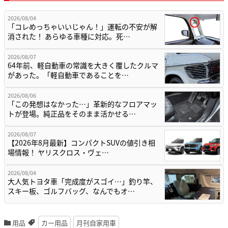
2026/08/04
「コレめっちゃいいじゃん！」運転の不安が解
消された！ あらゆる車種に対応。死…
2026/08/07
64年前、軽自動車の常識を大きく覆したクルマ
があった。「軽自動車であることを…
2026/08/06
「この発想はなかった…」革新的なフロアマッ
トが登場。純正品をそのまま活かせる…
2026/08/07
【2026年8月最新】コンパクトSUVの値引き相
場情報！ ヤリスクロス・ヴェ…
2026/08/04
大人気トヨタ車「完成度がスゴイ…」釣り竿、
スキー板、ゴルフバッグ、なんでもオ…
用品
カー用品
月刊自家用車