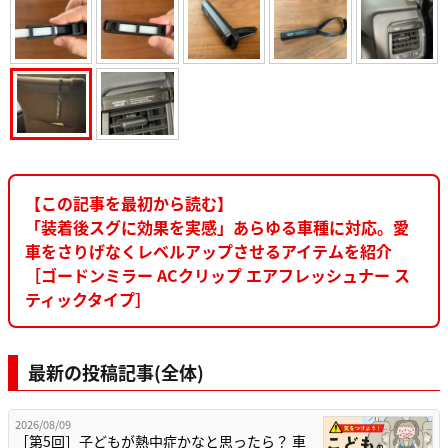
【この記事を最初から読む】
「装着後スグに効果を実感」あらゆる車種に対応。愛
車をさりげなくレベルアップさせるアイテムを紹介
［ゴードンミラー ACクリップ エアフレッシュナー ス
ティックタイプ］
最新の投稿記事(全体)
2026/08/09
［第5回］子どもが熱中症かなと思ったら？ 車