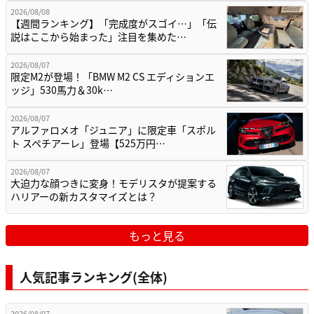
2026/08/08
【週間ランキング】「完成度がスゴイ…」「伝
説はここから始まった」注目を集めた…
2026/08/07
限定M2が登場！「BMW M2 CS エディションエ
ッジ」530馬力＆30k…
2026/08/07
アルファロメオ「ジュニア」に限定車「スポル
ト スペチアーレ」登場【525万円…
2026/08/07
大迫力な顔つきに変身！モデリスタが提案する
ハリアーの新カスタマイズとは？
もっと見る
人気記事ランキング(全体)
2026/08/07