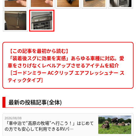
【この記事を最初から読む】
「装着後スグに効果を実感」あらゆる車種に対応。愛
車をさりげなくレベルアップさせるアイテムを紹介
［ゴードンミラー ACクリップ エアフレッシュナー ス
ティックタイプ］
最新の投稿記事(全体)
2026/08/08
「車中泊で“高原の牧場”へ行こう！」はじめて
の方でも安心して利用できるRVパ…