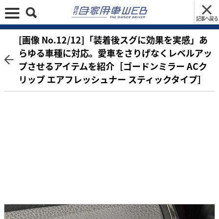
記事へ戻る
[画像 No.12/12]「装着後スグに効果を実感」あ
らゆる車種に対応。愛車をさりげなくレベルアッ
プさせるアイテムを紹介［ゴードンミラー ACク
リップ エアフレッシュナー スティックタイプ］