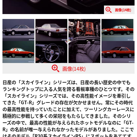
画像(14枚)
画像(14枚)
日産の「スカイライン」シリーズは、日産の長い歴史の中でも
ランキングトップに入る人気を誇る看板車種のひとつです。その
「スカイライン」シリーズでは、その高性能イメージを牽引し
てきた「GT-R」グレードの存在が欠かせません。常にその時代
の最高性能を持っていたことに加えて、ツーリングカーレースに
積極的に参戦して多くの栄冠をもたらしてきました。そのシリ
ーズの中で、最高の性能が与えられたホットモデルなのに「GT-
R」の名前が唯一与えられなかったモデルがありました。ここで
はそのモデル「R30系スカイラインRS」にスポットをあててす