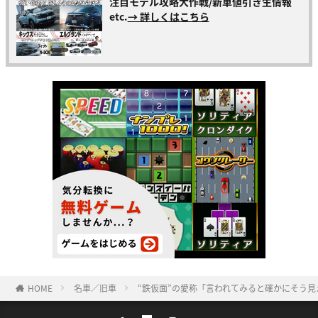
注目モデル攻略大作戦/新車値引き生情報
etc.
→ 詳しくはこちら
HOME
名車／旧車
“鉄仮面”の愛称「言われてみると確かにそう