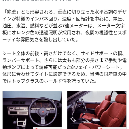
「絶壁」とも形容される、垂直に切り立った水平基調のデザ
インが特徴のインパネ回り。速度・回転計を中心に、電圧、
油圧、水温、燃料などが並ぶ7連メーターは、メーター文字
板にオレンジ色の透過照明が採用され、夜間の視認性とスポ
ーティな雰囲気さを醸し出していた。
シート全体の前後・高さだけでなく、サイドサポートの幅、
ランバーサポート、さらには太もも部分の長さまで手動や電
動ポンプによって調整可能だった8ウェイ・パワーシート。
体形に合わせてタイトに設定できるため、当時の国産車の中
ではトップクラスのホールド性を誇っていた。