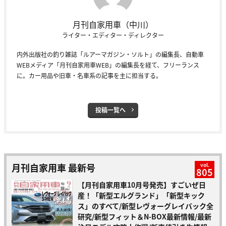
月刊自家用車（中川）
ライター・エディター・ディレクター
内外出版社の釣り雑誌「ルアーマガジン・ソルト」の編集長、自動車
WEBメディア「月刊自家用車WEB」の編集長を経て、フリーランス
に。カー用品や旧車・名車系の記事を主に担当する。
投稿一覧へ
月刊自家用車 最新号
vol.
805
【月刊自家用車10月号発売】すごいぜ日
産！「新型エルグランド」「新型キック
ス」のすべて/新型レヴォーグレイバック全
研究/新型フィット＆N-BOX最新情報/最新