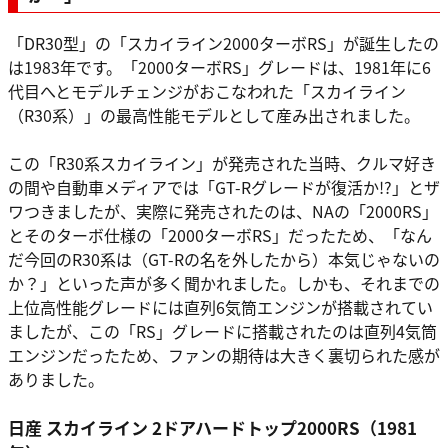
「DR30型」の「スカイライン2000ターボRS」が誕生したの
は1983年です。「2000ターボRS」グレードは、1981年に6
代目へとモデルチェンジがおこなわれた「スカイライン
（R30系）」の最高性能モデルとして産み出されました。
この「R30系スカイライン」が発売された当時、クルマ好き
の間や自動車メディアでは「GT-Rグレードが復活か!?」とザ
ワつきましたが、実際に発売されたのは、NAの「2000RS」
とそのターボ仕様の「2000ターボRS」だったため、「なん
だ今回のR30系は（GT-Rの名を外したから）本気じゃないの
か？」といった声が多く聞かれました。しかも、それまでの
上位高性能グレードには直列6気筒エンジンが搭載されてい
ましたが、この「RS」グレードに搭載されたのは直列4気筒
エンジンだったため、ファンの期待は大きく裏切られた感が
ありました。
日産 スカイライン 2ドアハードトップ2000RS（1981