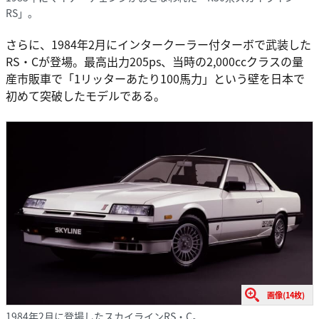
RS」。
さらに、1984年2月にインタークーラー付ターボで武装した
RS・Cが登場。最高出力205ps、当時の2,000ccクラスの量
産市販車で「1リッターあたり100馬力」という壁を日本で
初めて突破したモデルである。
画像(14枚)
1984年2月に登場したスカイラインRS・C。