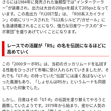
さらには1984年に発売された後期型では“インタークーラ
ー”が装着され、出力は大台の200psを超えて205psとなって
います。この高出力「FJ20ET型」は、「R30系スカイライ
ン」の前にリリースされた「S12系シルビア/ガゼール」に
も急遽搭載されることになり、強力な日産ワークスの“ター
ボ軍団”を盛りあげていくことになります。
レースでの活躍が「RS」の名を伝説になるほどに
高めていく
この「2000ターボRS」は、当初のガッカリムードを払拭す
る性能をひっさげて市場に受け入れられていきましたが、そ
れでも「GT-R」の持っていた“伝説”には遠く及ばないとい
った風潮もあり、「しょせんはRSか」というムードも同居
していた印象でした。
しかし、日産はその「GT-R」の伝説を塗り替えてやろうと
画策していたようです。1979年から始まり、密かに人気の