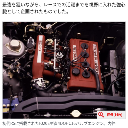
最強を狙いながら、レースでの活躍までを視野に入れた強心
臓として企画されたものでした。
画像(14枚)
初代RSに搭載されたFJ20E型直4DOHC16バルブエンジン。内径