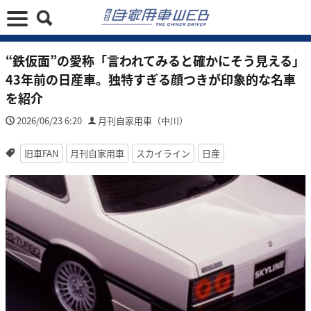
“鉄仮面”の愛称「言われてみると確かにそう見える」
43年前の日産車。独特すぎる顔つきが印象的な名車
を紹介
2026/06/23 6:20
月刊自家用車（中川）
旧車FAN
月刊自家用車
スカイライン
日産