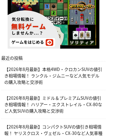
最近の投稿
【2026年8月最新】本格4WD・クロカンSUVの値引
き相場情報！ ランクル・ジムニーなど人気モデル
の購入攻略と交渉術
【2026年8月最新】ミドル＆プレミアムSUVの値引
き相場情報！ ハリアー・エクストレイル・CX-80な
ど人気SUVの購入攻略と交渉術
【2026年8月最新】コンパクトSUVの値引き相場情
報！ ヤリスクロス・ヴェゼル・CX-30など人気車種