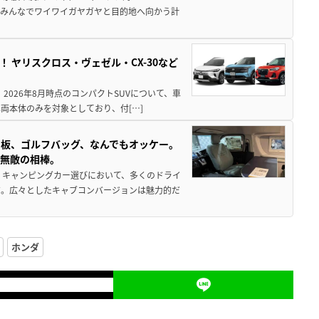
でみんなでワイワイガヤガヤと目的地へ向かう計
！ ヤリスクロス・ヴェゼル・CX-30など
 2026年8月時点のコンパクトSUVについて、車
両本体のみを対象としており、付[…]
板、ゴルフバッグ、なんでもオッケー。
、無敵の相棒。
 キャンピングカー選びにおいて、多くのドライ
だ。広々としたキャブコンバージョンは魅力的だ
ホンダ