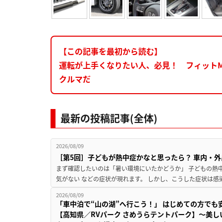
【この記事を最初から読む】
運転が上手くなりたい人、必見！ フィットMo
クルマだ
最新の投稿記事(全体)
2026/08/09
［第5回］子どもが熱中症かなと思ったら？ 車内・外
まず確認したいのは「暑い環境にいたかどうか」 子どもの熱中症
気がない などの症状が現れます。 しかし、こうした症状は感
2026/08/09
「車中泊で“山の湖”へ行こう！」 はじめての方でも
【高知県／RVパーク さめうらテントパーク】～美