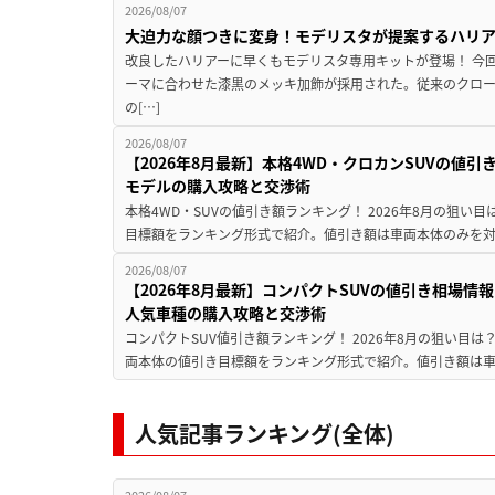
2026/08/07
大迫力な顔つきに変身！モデリスタが提案するハリ
改良したハリアーに早くもモデリスタ専用キットが登場！ 今
ーマに合わせた漆黒のメッキ加飾が採用された。従来のクロ
の[…]
2026/08/07
【2026年8月最新】本格4WD・クロカンSUVの値
モデルの購入攻略と交渉術
本格4WD・SUVの値引き額ランキング！ 2026年8月の狙い目
目標額をランキング形式で紹介。値引き額は車両本体のみを対
2026/08/07
【2026年8月最新】コンパクトSUVの値引き相場情報
人気車種の購入攻略と交渉術
コンパクトSUV値引き額ランキング！ 2026年8月の狙い目は？
両本体の値引き目標額をランキング形式で紹介。値引き額は車
人気記事ランキング(全体)