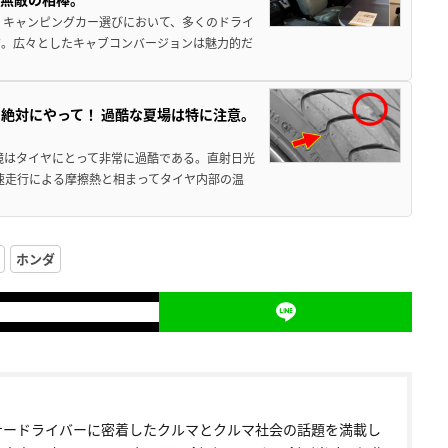
 キャンピングカー選びにおいて、多くのドライ
だ。広々としたキャブコンバージョンは魅力的だ
絶対にやって！ 過酷な夏場は特に注意。
境はタイヤにとって非常に過酷である。直射日光
高速走行による摩擦熱と相まってタイヤ内部の温
ホンダ
ナードライバーに密着したクルマとクルマ社会の話題を満載し