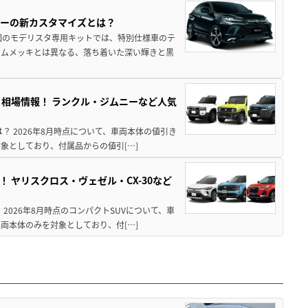
アーの新カスタマイズとは？
回のモデリスタ専用キットでは、特別仕様車のテ
ームメッキとは異なる、落ち着いた深い輝きと黒
引き相場情報！ ランクル・ジムニーなど人気
は？ 2026年8月時点について、車両本体の値引き
象としており、付属品からの値引[…]
！ ヤリスクロス・ヴェゼル・CX-30など
 2026年8月時点のコンパクトSUVについて、車
両本体のみを対象としており、付[…]