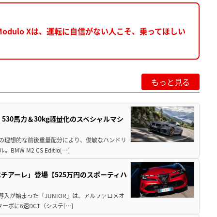
dulo Xは、運転に自信がない人こそ、乗ってほしい
もっと見る
」530馬力＆30kg軽量化のスペシャルマシ
50の理想的な前後重量配分により、俊敏なハンドリ
M2 CS Editio[…]
チアーレ」登場【525万円のスポーティハ
導入が始まった「JUNIOR」は、アルファロメオ
ターボに6速DCT（システ[…]