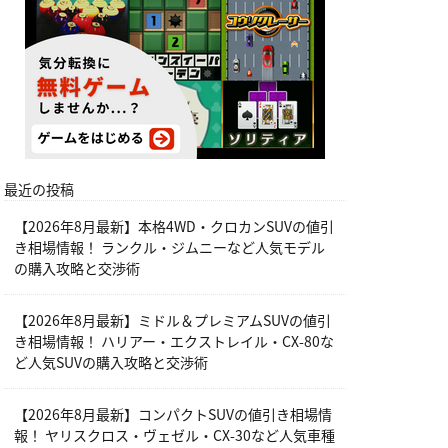
最近の投稿
【2026年8月最新】本格4WD・クロカンSUVの値引
き相場情報！ ランクル・ジムニーなど人気モデル
の購入攻略と交渉術
【2026年8月最新】ミドル＆プレミアムSUVの値引
き相場情報！ ハリアー・エクストレイル・CX-80な
ど人気SUVの購入攻略と交渉術
【2026年8月最新】コンパクトSUVの値引き相場情
報！ ヤリスクロス・ヴェゼル・CX-30など人気車種