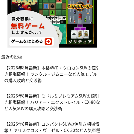
最近の投稿
【2026年8月最新】本格4WD・クロカンSUVの値引
き相場情報！ ランクル・ジムニーなど人気モデル
の購入攻略と交渉術
【2026年8月最新】ミドル＆プレミアムSUVの値引
き相場情報！ ハリアー・エクストレイル・CX-80な
ど人気SUVの購入攻略と交渉術
【2026年8月最新】コンパクトSUVの値引き相場情
報！ ヤリスクロス・ヴェゼル・CX-30など人気車種