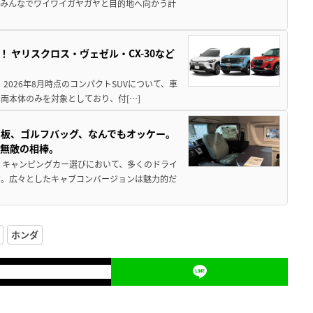
でみんなでワイワイガヤガヤと目的地へ向かう計
！ ヤリスクロス・ヴェゼル・CX-30など
 2026年8月時点のコンパクトSUVについて、車
両本体のみを対象としており、付[…]
板、ゴルフバッグ、なんでもオッケー。
、無敵の相棒。
 キャンピングカー選びにおいて、多くのドライ
だ。広々としたキャブコンバージョンは魅力的だ
ホンダ