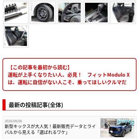
【この記事を最初から読む】
運転が上手くなりたい人、必見！ フィットModulo X
は、運転に自信がない人こそ、乗ってほしいクルマだ
最新の投稿記事(全体)
2026/08/06
新型キックスが大人気！最新販売データとライ
バルから見える「選ばれるワケ」