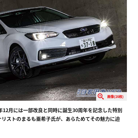
画像(16枚)
年12月には一部改良と同時に誕生30周年を記念した特別
ナリストのまるも亜希子氏が、あらためてその魅力に迫