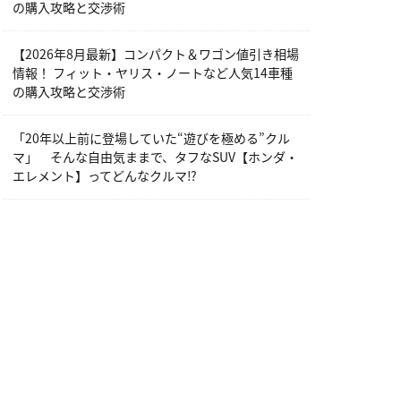
の購入攻略と交渉術
【2026年8月最新】コンパクト＆ワゴン値引き相場
情報！ フィット・ヤリス・ノートなど人気14車種
の購入攻略と交渉術
「20年以上前に登場していた“遊びを極める”クル
マ」 そんな自由気ままで、タフなSUV【ホンダ・
エレメント】ってどんなクルマ⁉︎