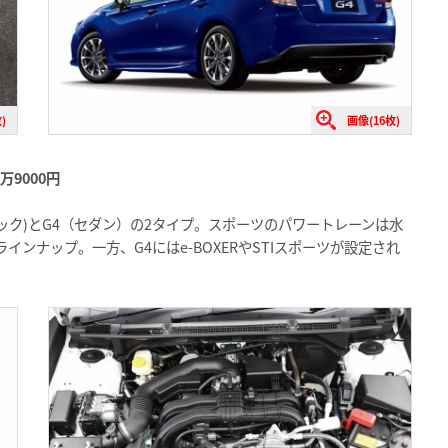
)
画像(16枚)
3万9000円
ック)とG4（セダン）の2タイプ。スポーツのパワートレーンは水
ツ」もラインナップ。一方、G4にはe-BOXERやSTIスポーツが設定され