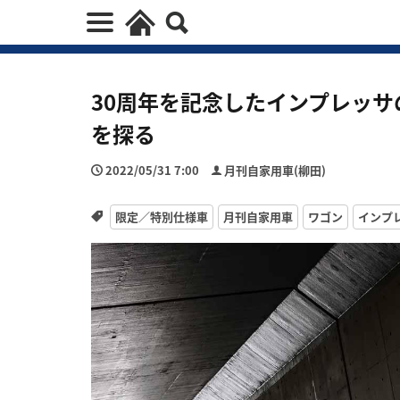
30周年を記念したインプレッ
を探る
2022/05/31 7:00
月刊自家用車(柳田)
限定／特別仕様車
月刊自家用車
ワゴン
インプ