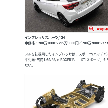
画像(16枚
インプレッサスポーツ/ G4
●価格：200万2000～295万9000円／200万2000～27
SGPを初採用したインプレッサは、スポーツ(ハッチバ
平対向4気筒1.6ℓ/2ℓ/ e-BOXERで、「STIスポー
ない。