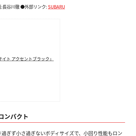
:長谷川徹 ●外部リンク:
SUBARU
イサイト アクセントブラック」
コンパクト
き過ぎず小さ過ぎないボディサイズで、小回り性能もロン