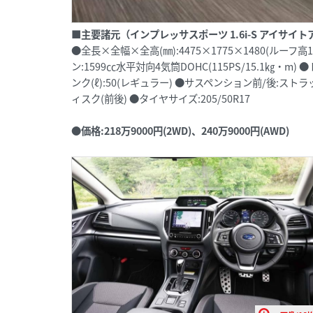
■主要諸元（インプレッサスポーツ 1.6i-S アイサ
●全長×全幅×全高(㎜):4475×1775×1480(ルーフ高14
ン:1599㏄水平対向4気筒DOHC(115PS/15.1㎏・m) 
ンク(ℓ):50(レギュラー) ●サスペンション前/後:
ィスク(前後) ●タイヤサイズ:205/50R17
●価格:218万9000円(2WD)、240万9000円(AWD)