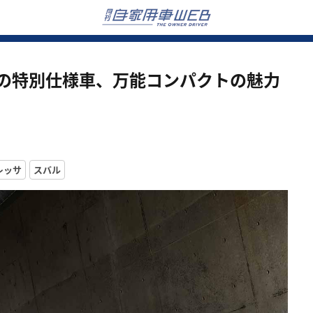
サの特別仕様車、万能コンパクトの魅力
レッサ
スバル