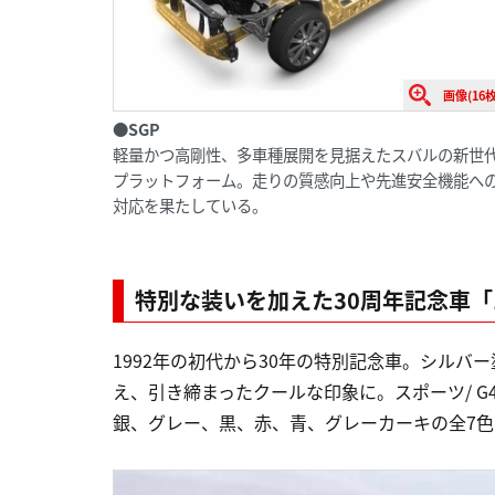
画像(16枚
●SGP
軽量かつ高剛性、多車種展開を見据えたスバルの新世
プラットフォーム。走りの質感向上や先進安全機能へ
対応を果たしている。
特別な装いを加えた30周年記念車「1
1992年の初代から30年の特別記念車。シル
え、引き締まったクールな印象に。スポーツ/ 
銀、グレー、黒、赤、青、グレーカーキの全7