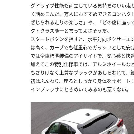
グドライブ性能も両立している気持ちのいい走
く詰めこんだ、万人におすすめできるコンパク
感じられる走りの楽しさ」や、「どの席に座っ
クトクラス随一と言ってよさそうだ。
スタートボタンを押すと、水平対向ボクサーエ
は高く、カーブでも低重心でガッシリとした安
では全車標準装備のアイサイトで、安心感と快
加えてこの特別仕様車では、アルミホイールな
もさりげなく上質なブラックがあしらわれて、
初はふんわり、座るとしっかり身体をサポート
インプレッサにときめいてみるのも悪くない。