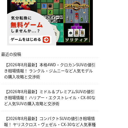
最近の投稿
【2026年8月最新】本格4WD・クロカンSUVの値引
き相場情報！ ランクル・ジムニーなど人気モデル
の購入攻略と交渉術
【2026年8月最新】ミドル＆プレミアムSUVの値引
き相場情報！ ハリアー・エクストレイル・CX-80な
ど人気SUVの購入攻略と交渉術
【2026年8月最新】コンパクトSUVの値引き相場情
報！ ヤリスクロス・ヴェゼル・CX-30など人気車種