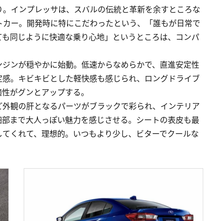
り。インプレッサは、スバルの伝統と革新を余すところな
トカー。開発時に特にこだわったという、「誰もが日常で
ても同じように快適な乗り心地」というところは、コンパ
ンジンが穏やかに始動。低速からなめらかで、直進安定性
定感。キビキビとした軽快感も感じられ、ロングドライブ
適性がグンとアップする。
ど外観の肝となるパーツがブラックで彩られ、インテリア
細部まで大人っぽい魅力を感じさせる。シートの表皮も最
してくれて、理想的。いつもより少し、ビターでクールな