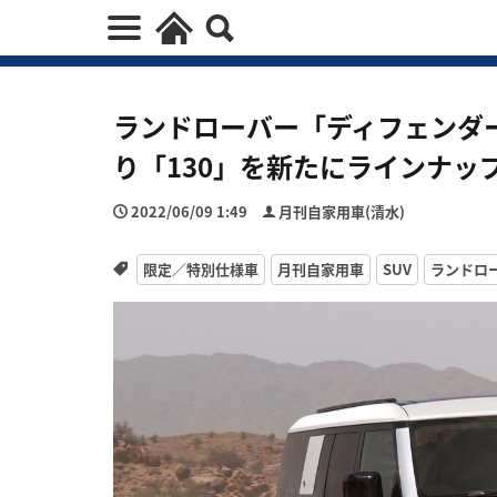
ランドローバー「ディフェンダー
り「130」を新たにラインナッ
2022/06/09 1:49
月刊自家用車(清水)
限定／特別仕様車
月刊自家用車
SUV
ランドロ