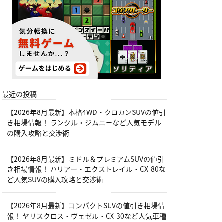
最近の投稿
【2026年8月最新】本格4WD・クロカンSUVの値引
き相場情報！ ランクル・ジムニーなど人気モデル
の購入攻略と交渉術
【2026年8月最新】ミドル＆プレミアムSUVの値引
き相場情報！ ハリアー・エクストレイル・CX-80な
ど人気SUVの購入攻略と交渉術
【2026年8月最新】コンパクトSUVの値引き相場情
報！ ヤリスクロス・ヴェゼル・CX-30など人気車種