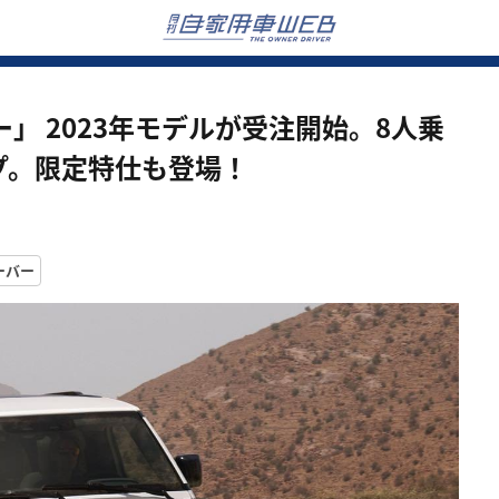
」 2023年モデルが受注開始。8人乗
プ。限定特仕も登場！
ーバー