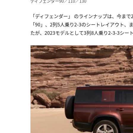
ディフェンダー90／110／130
「ディフェンダー」 のラインナップは、今まで2
「90」、2列5人乗り2-3のシートレイアウト、ま
たが、2023モデルとして3列8人乗り2-3-3シ