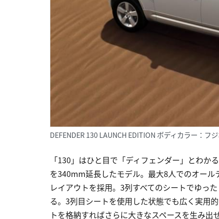
DEFENDER 130 LAUNCH EDITION ボディカラー：
「130」はひと目で「ディフェンダー」とわか
を340mm延長したモデル。最大8人でのオール
レイアウトを採用。3列すべてのシートでゆっ
る。3列目シートを使用した状態でも広く実用的
トを格納すればさらに大きなスペースを生み出せ