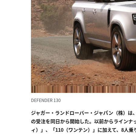
DEFENDER 130
ジャガー・ランドローバー・ジャパン（株）は、
の受注を同日から開始した。以前からラインナッ
ィ）」、「110（ワンテン）」に加えて、8人乗