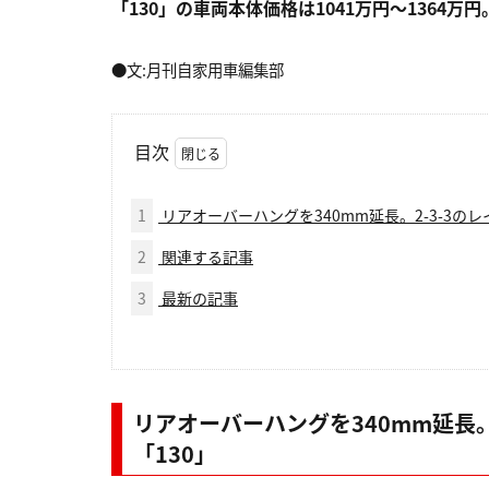
「130」の車両本体価格は1041万円〜1364万円
●文:月刊自家用車編集部
目次
1
リアオーバーハングを340mm延長。2-3-3の
2
関連する記事
3
最新の記事
リアオーバーハングを340mm延長。
「130」