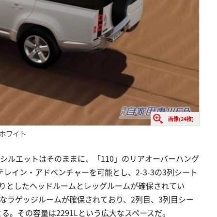
画像(24枚)
フジホワイト
るシルエットはそのままに、「110」のリアオーバーハング
テレイン・アドベンチャーを可能とし、2-3-3の3列シート
たりとしたヘッドルームとレッグルームが確保されてい
なラゲッジルームが確保されており、2列目、3列目シー
る。その容量は2291Lという広大なスペースだ。