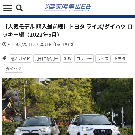
【人気モデル 購入最前線】トヨタ ライズ/ダイハツ ロ
ッキー編（2022年6月）
2022/06/25 11:30
月刊自家用車(原)
購入ガイド
月刊自家用車
SUV
ロッキー
ライズ
トヨタ
ダイハツ