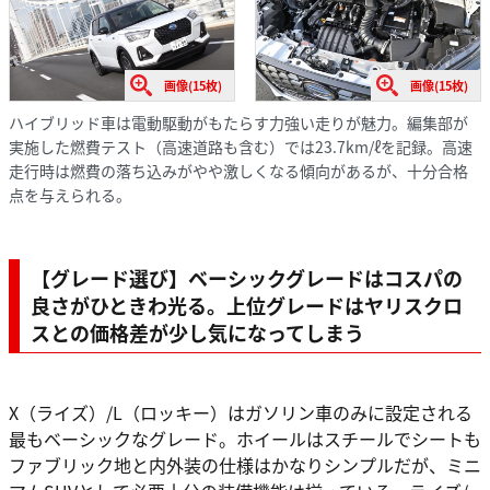
画像(15枚)
画像(15枚)
ハイブリッド車は電動駆動がもたらす力強い走りが魅力。編集部が
実施した燃費テスト（高速道路も含む）では23.7km/ℓを記録。高速
走行時は燃費の落ち込みがやや激しくなる傾向があるが、十分合格
点を与えられる。
【グレード選び】ベーシックグレードはコスパの
良さがひときわ光る。上位グレードはヤリスクロ
スとの価格差が少し気になってしまう
X（ライズ）/L（ロッキー）はガソリン車のみに設定される
最もベーシックなグレード。ホイールはスチールでシートも
ファブリック地と内外装の仕様はかなりシンプルだが、ミニ