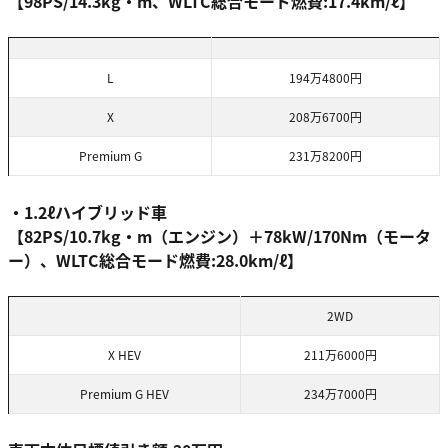
【98PS/14.3kg・m、WLTC総合モード燃費:17.4km/ℓ】
L
194万4800円
X
208万6700円
Premium G
231万8200円
・1.2ℓハイブリッド車
【82PS/10.7kg・m（エンジン）＋78kW/170Nm（モータ
ー）、WLTC総合モード燃費:28.0km/ℓ】
2WD
X HEV
211万6000円
Premium G HEV
234万7000円