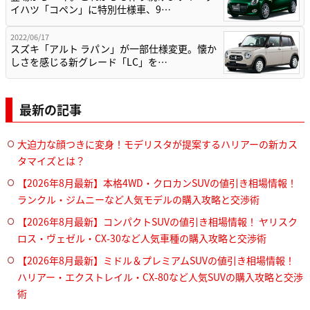
イハツ「コペン」に特別仕様車、9…
2022/06/17
スズキ「アルト ラパン」が一部仕様変更。懐か
しさを感じる新グレード「LC」を…
最新の記事
大迫力な顔つきに変身！モデリスタが提案するハリアーの新カス
タマイズとは？
【2026年8月最新】本格4WD・クロカンSUVの値引き相場情報！
ランクル・ジムニーなど人気モデルの購入攻略と交渉術
【2026年8月最新】コンパクトSUVの値引き相場情報！ ヤリスク
ロス・ヴェゼル・CX-30など人気車種の購入攻略と交渉術
【2026年8月最新】ミドル＆プレミアムSUVの値引き相場情報！
ハリアー・エクストレイル・CX-80など人気SUVの購入攻略と交渉
術