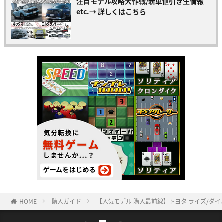
注目モデル攻略大作戦/新車値引き生情報
etc.
→ 詳しくはこちら
HOME
購入ガイド
【人気モデル 購入最前線】トヨタ ライズ/ダイハ