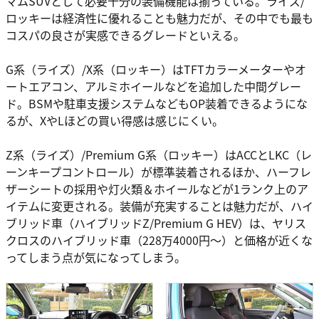
マムSUVとして必要十分の装備機能は揃っている。ライズ/
ロッキーは経済性に優れることも魅力だが、その中でも最も
コスパの良さが実感できるグレードといえる。
G系（ライズ）/X系（ロッキー）はTFTカラーメーターやオ
ートエアコン、アルミホイールなどを追加した中間グレー
ド。BSMや駐車支援システムなどもOP装着できるようにな
るが、XやLほどの買い得感は感じにくい。
Z系（ライズ）/Premium G系（ロッキー）はACCとLKC（レ
ーンキープコントロール）が標準装着されるほか、ハーフレ
ザーシートの採用や灯火類＆ホイールなどが1ランク上のア
イテムに変更される。装備が充実することは魅力だが、ハイ
ブリッド車（ハイブリッドZ/Premium G HEV）は、ヤリス
クロスのハイブリッド車（228万4000円〜）と価格が近くな
ってしまう点が気になってしまう。