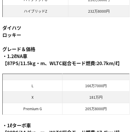
ハイブリッドZ
232万8000円
ダイハツ
ロッキー
グレード＆価格
・1.2ℓNA車
【87PS/11.5kg・m、WLTC総合モード燃費:20.7km/ℓ】
L
166万7000円
X
181万円
Premium G
205万8000円
・1ℓターボ車