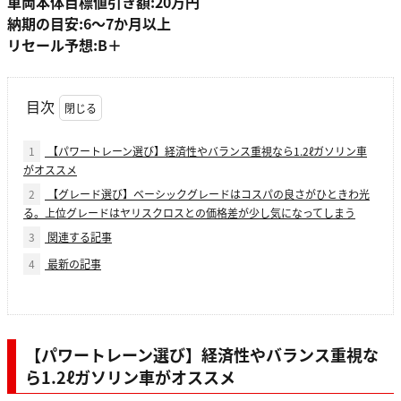
車両本体目標値引き額:20万円
納期の目安:6〜7か月以上
リセール予想:B＋
目次
1
【パワートレーン選び】経済性やバランス重視なら1.2ℓガソリン車
がオススメ
2
【グレード選び】ベーシックグレードはコスパの良さがひときわ光
る。上位グレードはヤリスクロスとの価格差が少し気になってしまう
3
関連する記事
4
最新の記事
【パワートレーン選び】経済性やバランス重視な
ら1.2ℓガソリン車がオススメ