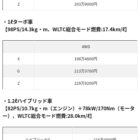
Z
203万9000円
・1ℓターボ車
【98PS/14.3kg・m、WLTC総合モード燃費:17.4km/ℓ】
4WD
X
198万4800円
G
213万3700円
Z
229万9200円
・1.2ℓハイブリッド車
【82PS/10.7kg・m（エンジン）＋78kW/170Nm（モータ
ー）、WLTC総合モード燃費:28.0km/ℓ】
ハイブリッドG
216万3000円