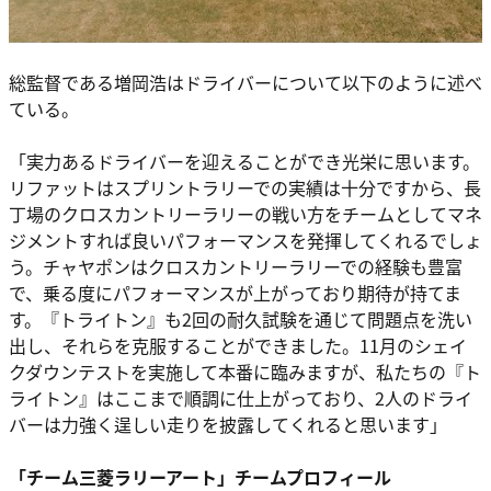
総監督である増岡浩はドライバーについて以下のように述べ
ている。
「実力あるドライバーを迎えることができ光栄に思います。
リファットはスプリントラリーでの実績は十分ですから、長
丁場のクロスカントリーラリーの戦い方をチームとしてマネ
ジメントすれば良いパフォーマンスを発揮してくれるでしょ
う。チャヤポンはクロスカントリーラリーでの経験も豊富
で、乗る度にパフォーマンスが上がっており期待が持てま
す。『トライトン』も2回の耐久試験を通じて問題点を洗い
出し、それらを克服することができました。11月のシェイ
クダウンテストを実施して本番に臨みますが、私たちの『ト
ライトン』はここまで順調に仕上がっており、2人のドライ
バーは力強く逞しい走りを披露してくれると思います」
「チーム三菱ラリーアート」チームプロフィール