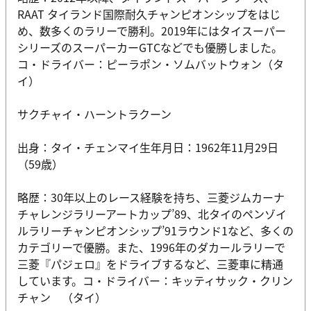
RAAT タイランド国際耐久チャンピオンシップをはじ
め、数多くのラリーで勝利。2019年にはタイスーパー
シリーズのスーパーカーGTCなどでも優勝しました。
コ・ドライバー：ピーラポン・ソムバットウォン（タ
イ）
サクチャイ・ハーントラクーン
出身：タイ・チェンマイ生年月日：1962年11月29日
（59歳）
略歴：30年以上のレース経験を持ち、三菱ジムカーナ
チャレンジラリーアートカップ’89、北タイのペンゾイ
ルラリーチャンピオンシップ’91ラウンド1など、多くの
カテゴリーで優勝。また、1996年のダカールラリーで
三菱『パジェロ』をドライブするなど、三菱車に精通
しています。コ・ドライバー：キッティサック・クリン
チャン （タイ）