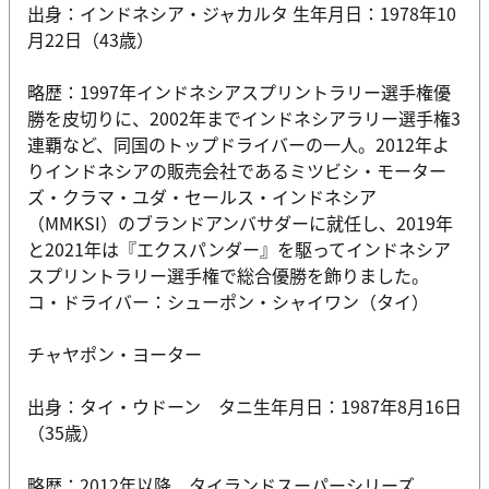
出身：インドネシア・ジャカルタ 生年月日：1978年10
月22日（43歳）
略歴：1997年インドネシアスプリントラリー選手権優
勝を皮切りに、2002年までインドネシアラリー選手権3
連覇など、同国のトップドライバーの一人。2012年よ
りインドネシアの販売会社であるミツビシ・モーター
ズ・クラマ・ユダ・セールス・インドネシア
（MMKSI）のブランドアンバサダーに就任し、2019年
と2021年は『エクスパンダー』を駆ってインドネシア
スプリントラリー選手権で総合優勝を飾りました。
コ・ドライバー：シューポン・シャイワン（タイ）
チャヤポン・ヨーター
出身：タイ・ウドーン タニ生年月日：1987年8月16日
（35歳）
略歴：2012年以降、タイランドスーパーシリーズ、