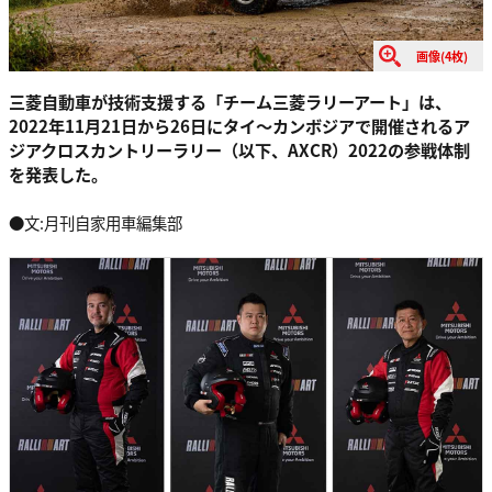
画像(4枚)
三菱自動車が技術支援する「チーム三菱ラリーアート」は、
2022年11月21日から26日にタイ～カンボジアで開催されるア
ジアクロスカントリーラリー（以下、AXCR）2022の参戦体制
を発表した。
●文:月刊自家用車編集部