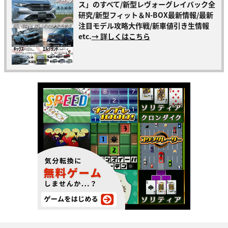
ス」のすべて/新型レヴォーグレイバック全
研究/新型フィット＆N-BOX最新情報/最新
注目モデル攻略大作戦/新車値引き生情報
etc.
→ 詳しくはこちら