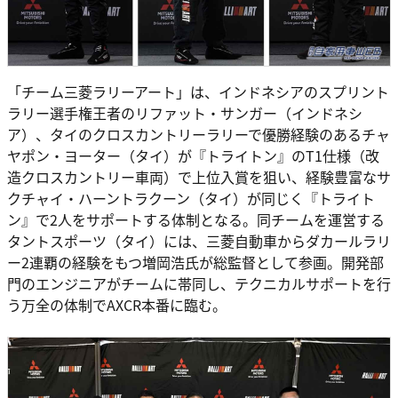
「チーム三菱ラリーアート」は、インドネシアのスプリント
ラリー選手権王者のリファット・サンガー（インドネシ
ア）、タイのクロスカントリーラリーで優勝経験のあるチャ
ヤポン・ヨーター（タイ）が『トライトン』のT1仕様（改
造クロスカントリー車両）で上位入賞を狙い、経験豊富なサ
クチャイ・ハーントラクーン（タイ）が同じく『トライト
ン』で2人をサポートする体制となる。同チームを運営する
タントスポーツ（タイ）には、三菱自動車からダカールラリ
ー2連覇の経験をもつ増岡浩氏が総監督として参画。開発部
門のエンジニアがチームに帯同し、テクニカルサポートを行
う万全の体制でAXCR本番に臨む。