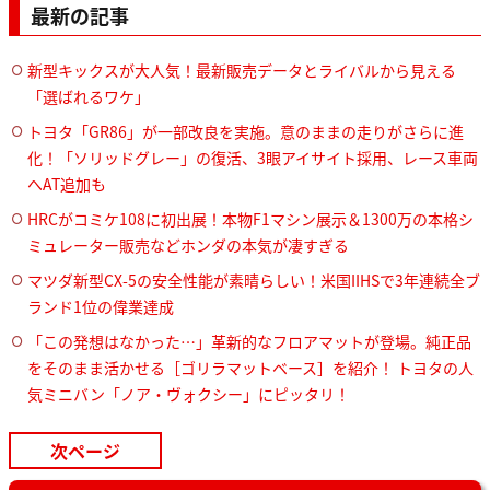
最新の記事
新型キックスが大人気！最新販売データとライバルから見える
「選ばれるワケ」
トヨタ「GR86」が一部改良を実施。意のままの走りがさらに進
化！「ソリッドグレー」の復活、3眼アイサイト採用、レース車両
へAT追加も
HRCがコミケ108に初出展！本物F1マシン展示＆1300万の本格シ
ミュレーター販売などホンダの本気が凄すぎる
マツダ新型CX-5の安全性能が素晴らしい！米国IIHSで3年連続全ブ
ランド1位の偉業達成
「この発想はなかった…」革新的なフロアマットが登場。純正品
をそのまま活かせる［ゴリラマットベース］を紹介！ トヨタの人
気ミニバン「ノア・ヴォクシー」にピッタリ！
次ページ