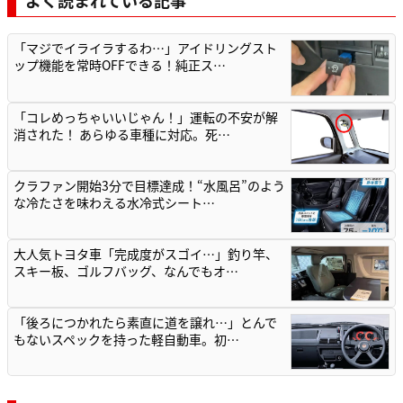
よく読まれている記事
「マジでイライラするわ…」アイドリングスト
ップ機能を常時OFFできる！純正ス…
「コレめっちゃいいじゃん！」運転の不安が解
消された！ あらゆる車種に対応。死…
クラファン開始3分で目標達成！“水風呂”のよう
な冷たさを味わえる水冷式シート…
大人気トヨタ車「完成度がスゴイ…」釣り竿、
スキー板、ゴルフバッグ、なんでもオ…
「後ろにつかれたら素直に道を譲れ…」とんで
もないスペックを持った軽自動車。初…