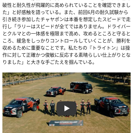
破性と耐久性が飛躍的に高められていることを確認できまし
た」と好感触を語っている。また、前回6月の耐久試験から
引き続き参加したチャヤポンは本番を想定したスピードで走
行し「ラリーはスピードが全てではありません。ドライバー
とクルマとの一体感を極限まで高め、攻めるところと守ると
ころ、緩急をしっかりコントロールしていくことが、勝利を
収めるために重要なことです。私たちの『トライトン』は操
作に対して正確かつ俊敏に反応する素晴らしい仕上がりとな
りました」と大きな手ごたえを掴んでいる。
Play