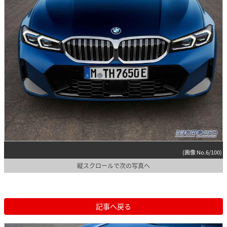
(画像 No.6/100)
縦スクロールで次の写真へ
記事へ戻る