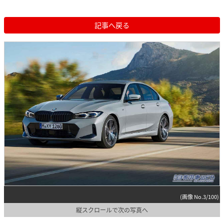
記事へ戻る
(画像 No.3/100)
縦スクロールで次の写真へ