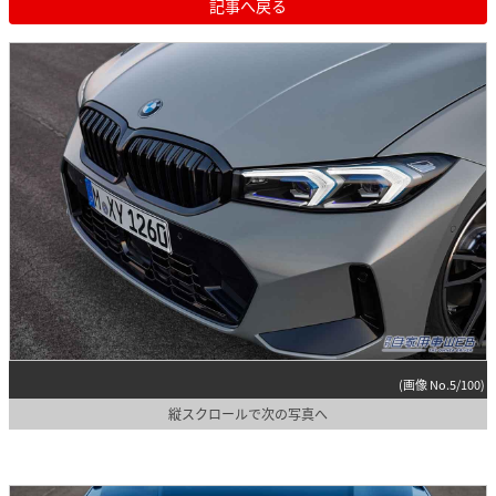
記事へ戻る
(画像 No.5/100)
縦スクロールで次の写真へ