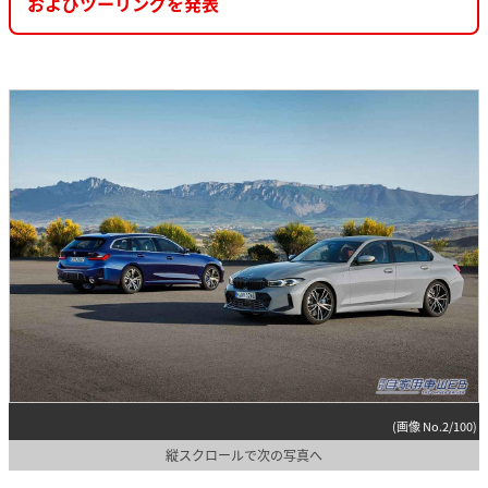
およびツーリングを発表
(画像 No.2/100)
縦スクロールで次の写真へ