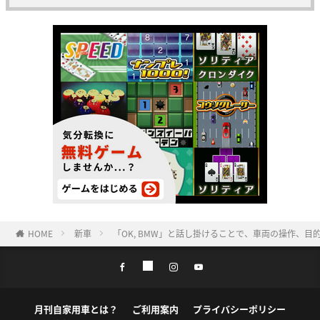
HOME
新車
「OK, BMW」と話し掛けることで、車両の操作、目的
月刊自家用車とは？
ご利用案内
プライバシーポリシー