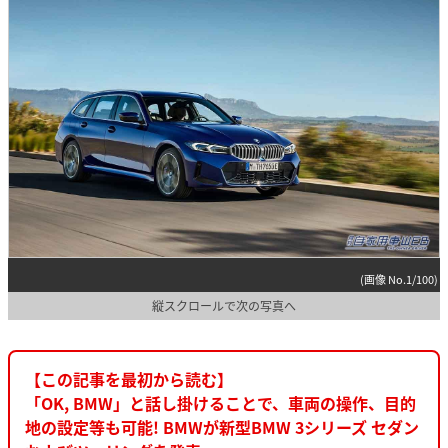
(画像 No.1/100)
縦スクロールで次の写真へ
【この記事を最初から読む】
「OK, BMW」と話し掛けることで、車両の操作、目的
地の設定等も可能! BMWが新型BMW 3シリーズ セダン