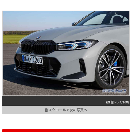
(画像 No.4/100)
縦スクロールで次の写真へ