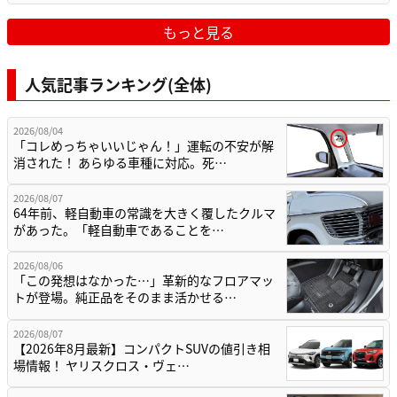
もっと見る
人気記事ランキング(全体)
2026/08/04
「コレめっちゃいいじゃん！」運転の不安が解
消された！ あらゆる車種に対応。死…
2026/08/07
64年前、軽自動車の常識を大きく覆したクルマ
があった。「軽自動車であることを…
2026/08/06
「この発想はなかった…」革新的なフロアマッ
トが登場。純正品をそのまま活かせる…
2026/08/07
【2026年8月最新】コンパクトSUVの値引き相
場情報！ ヤリスクロス・ヴェ…