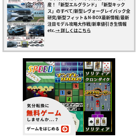
産！「新型エルグランド」「新型キック
ス」のすべて/新型レヴォーグレイバック全
研究/新型フィット＆N-BOX最新情報/最新
注目モデル攻略大作戦/新車値引き生情報
etc.
→ 詳しくはこちら