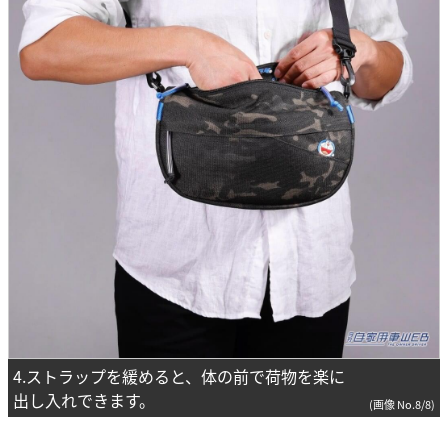
4.ストラップを緩めると、体の前で荷物を楽に
出し入れできます。
(画像 No.8/8)