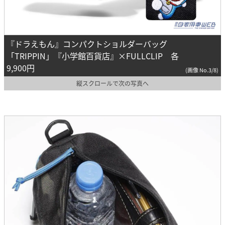
『ドラえもん』コンパクトショルダーバッグ
「TRIPPIN」『小学館百貨店』×FULLCLIP 各
9,900円
(画像 No.3/8)
縦スクロールで次の写真へ