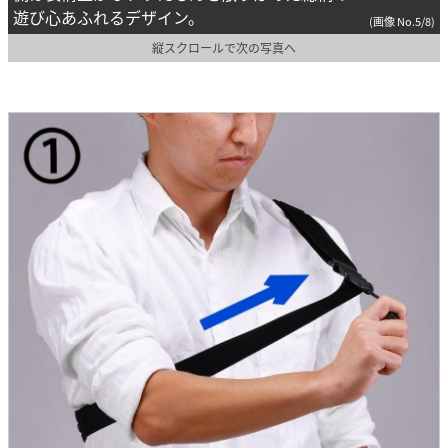
遊び心あふれるデザイン。
(画像 No.5/8)
縦スクロールで次の写真へ