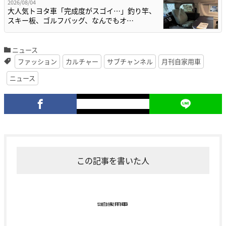
2026/08/04
大人気トヨタ車「完成度がスゴイ…」釣り竿、
スキー板、ゴルフバッグ、なんでもオ…
ニュース
ファッション
カルチャー
サブチャンネル
月刊自家用車
ニュース
この記事を書いた人