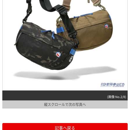
(画像 No.2/8)
縦スクロールで次の写真へ
記事へ戻る