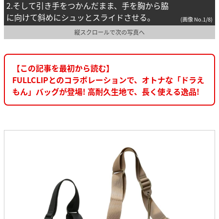
2.そして引き手をつかんだまま、手を胸から脇
に向けて斜めにシュッとスライドさせる。
(画像 No.1/8)
縦スクロールで次の写真へ
【この記事を最初から読む】
FULLCLIPとのコラボレーションで、オトナな「ドラえ
もん」バッグが登場! 高耐久生地で、長く使える逸品!