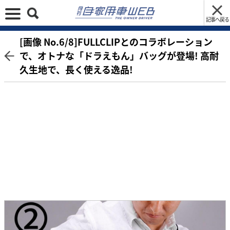
記事へ戻る
[画像 No.6/8]FULLCLIPとのコラボレーション
で、オトナな「ドラえもん」バッグが登場! 高耐
久生地で、長く使える逸品!