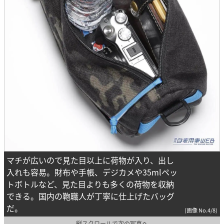
マチが広いので見た目以上に荷物が入り、出し
入れも容易。財布や手帳、デジカメや35mlペッ
トボトルなど、見た目よりも多くの荷物を収納
できる。国内の鞄職人が丁寧に仕上げたバッグ
だ。
(画像 No.4/8)
縦スクロールで次の写真へ