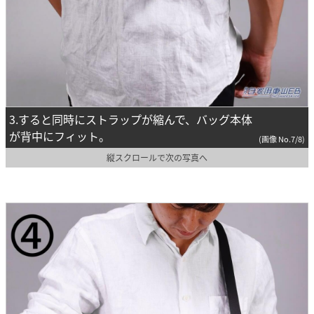
3.すると同時にストラップが縮んで、バッグ本体
が背中にフィット。
(画像 No.7/8)
縦スクロールで次の写真へ