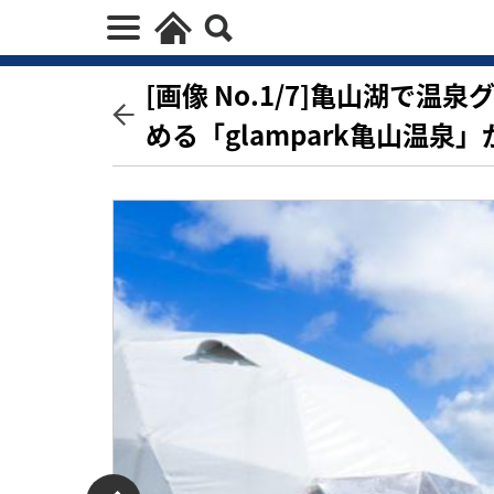
[画像 No.1/7]亀山湖で
める「glampark亀山温泉