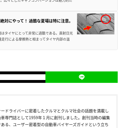
だ。広々としたキャブコンバージョンは魅力的だ
絶対にやって！ 過酷な夏場は特に注意。
境はタイヤにとって非常に過酷である。直射日光
高速走行による摩擦熱と相まってタイヤ内部の温
ナードライバーに密着したクルマとクルマ社会の話題を満載し
動車専門誌として1959年１月に創刊しました。創刊当時の編集
である、ユーザー密着型の自動車バイヤーズガイドという立ち