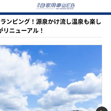
温泉グランピング！源泉かけ流し温泉も楽し
」がリニューアル！