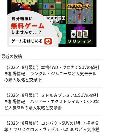
最近の投稿
【2026年8月最新】本格4WD・クロカンSUVの値引
き相場情報！ ランクル・ジムニーなど人気モデル
の購入攻略と交渉術
【2026年8月最新】ミドル＆プレミアムSUVの値引
き相場情報！ ハリアー・エクストレイル・CX-80な
ど人気SUVの購入攻略と交渉術
【2026年8月最新】コンパクトSUVの値引き相場情
報！ ヤリスクロス・ヴェゼル・CX-30など人気車種