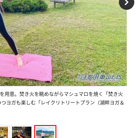
類を用意。焚き火を眺めながらマシュマロを焼く「焚き火
つつヨガも楽しむ「レイクリトリートプラン（湖畔ヨガ＆