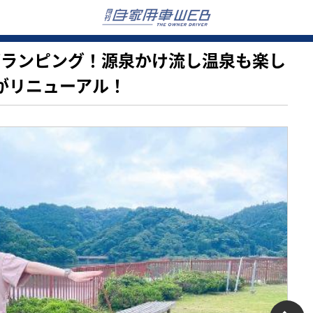
温泉グランピング！源泉かけ流し温泉も楽し
」がリニューアル！