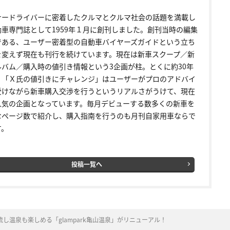
ナードライバーに密着したクルマとクルマ社会の話題を満載し
動車専門誌として1959年１月に創刊しました。創刊当時の編集
である、ユーザー密着型の自動車バイヤーズガイドという立ち
を変えず現在も刊行を続けています。現在は新車スクープ／新
ルバム／購入時の値引き情報という3企画が柱。とくに約30年
く「Ｘ氏の値引きにチャレンジ」はユーザーがプロのアドバイ
受けながら新車購入交渉を行うというリアルさがうけて、現在
人気の企画となっています。毎月デビューする数多くの新車を
なページ数で紹介し、購入指南を行うのも月刊自家用車ならで
す。
投稿一覧へ
し温泉も楽しめる「glampark亀山温泉」がリニューアル！