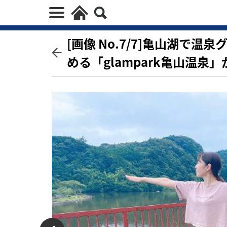
[画像 No.7/7]亀山湖で
める「glampark亀山温泉