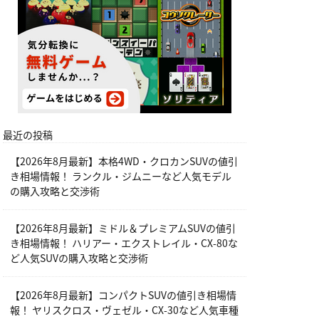
最近の投稿
【2026年8月最新】本格4WD・クロカンSUVの値引
き相場情報！ ランクル・ジムニーなど人気モデル
の購入攻略と交渉術
【2026年8月最新】ミドル＆プレミアムSUVの値引
き相場情報！ ハリアー・エクストレイル・CX-80な
ど人気SUVの購入攻略と交渉術
【2026年8月最新】コンパクトSUVの値引き相場情
報！ ヤリスクロス・ヴェゼル・CX-30など人気車種