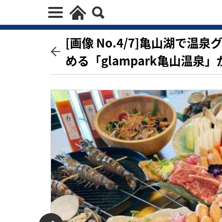
[画像 No.4/7]亀山湖で
める「glampark亀山温泉