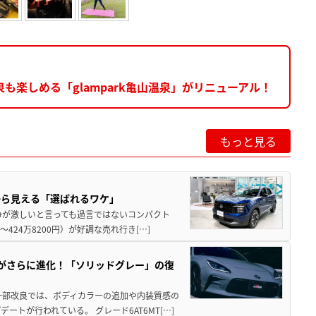
楽しめる「glampark亀山温泉」がリニューアル！
もっと見る
から見える「選ばれるワケ」
争が激しいと言っても過言ではないコンパクト
424万8200円）が好調な売れ行き[…]
りがさらに進化！「ソリッドグレー」の復
一部改良では、ボディカラーの追加や内装質感の
トが行われている。 グレード6AT6MT[…]