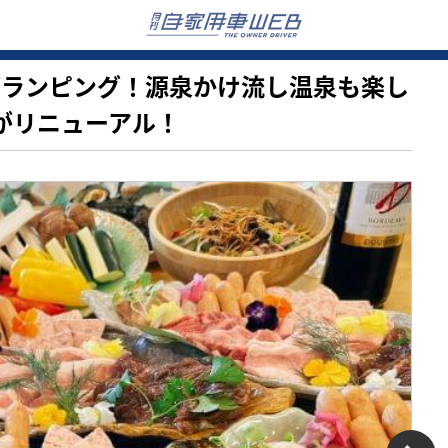
温泉グランピング！源泉かけ流し温泉も楽し
」がリニューアル！