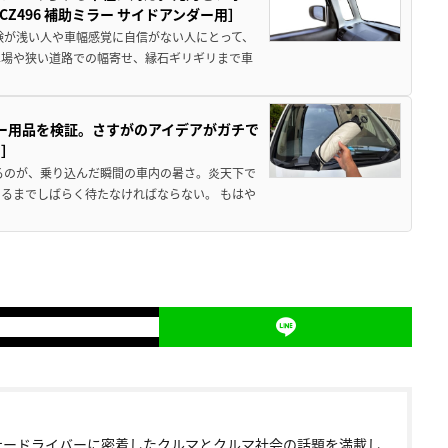
496 補助ミラー サイドアンダー用］
験が浅い人や車幅感覚に自信がない人にとって、
車場や狭い道路での幅寄せ、縁石ギリギリまで車
カー用品を検証。さすがのアイデアがガチで
ド］
るのが、乗り込んだ瞬間の車内の暑さ。炎天下で
るまでしばらく待たなければならない。 もはや
ナードライバーに密着したクルマとクルマ社会の話題を満載し