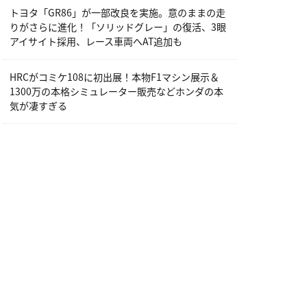
トヨタ「GR86」が一部改良を実施。意のままの走
りがさらに進化！「ソリッドグレー」の復活、3眼
アイサイト採用、レース車両へAT追加も
HRCがコミケ108に初出展！本物F1マシン展示＆
1300万の本格シミュレーター販売などホンダの本
気が凄すぎる