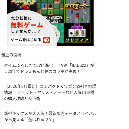
最近の投稿
タイムふろしきでEVに進化！？VW 「ID.Buzz」が
１周年でドラえもんと夢のコラボが実現！
【2026年8月最新】コンパクト＆ワゴン値引き相場
情報！ フィット・ヤリス・ノートなど人気14車種
の購入攻略と交渉術
新型キックスが大人気！最新販売データとライバル
から見える「選ばれるワケ」