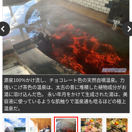
源泉100%かけ流し、チョコレート色の天然自噴温泉。力
強いこげ茶色の温泉は、太古の昔に堆積した植物成分がお
湯に溶け込んだ色。 永い年月をかけて生成された湯は、美
容液に使っているような肌触りで温泉通も唸るほどの極上
温泉だ。