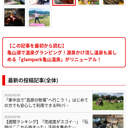
【この記事を最初から読む】
亀山湖で温泉グランピング！源泉かけ流し温泉も楽し
める「glampark亀山温泉」がリニューアル！
最新の投稿記事(全体)
2026/08/08
「車中泊で“高原の牧場”へ行こう！」はじめて
の方でも安心して利用できるRVパ…
2026/08/08
【週間ランキング】「完成度がスゴイ…」「伝
説はここから始まった」注目を集めた…