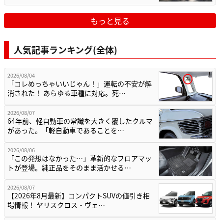
もっと見る
人気記事ランキング(全体)
2026/08/04
「コレめっちゃいいじゃん！」運転の不安が解
消された！ あらゆる車種に対応。死…
2026/08/07
64年前、軽自動車の常識を大きく覆したクルマ
があった。「軽自動車であることを…
2026/08/06
「この発想はなかった…」革新的なフロアマッ
トが登場。純正品をそのまま活かせる…
2026/08/07
【2026年8月最新】コンパクトSUVの値引き相
場情報！ ヤリスクロス・ヴェ…