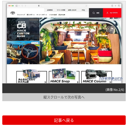
(画像 No.2/6)
縦スクロールで次の写真へ
記事へ戻る