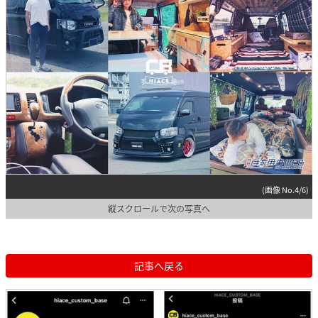
(画像 No.4/6)
縦スクロールで次の写真へ
記事へ戻る