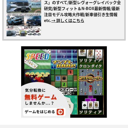
ス」のすべて/新型レヴォーグレイバック全
研究/新型フィット＆N-BOX最新情報/最新
注目モデル攻略大作戦/新車値引き生情報
etc.
→ 詳しくはこちら