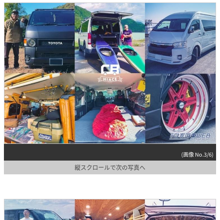
(画像 No.3/6)
縦スクロールで次の写真へ