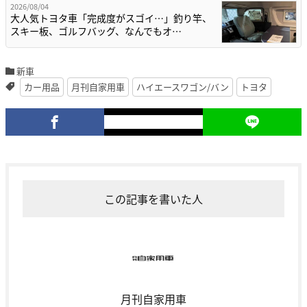
2026/08/04
大人気トヨタ車「完成度がスゴイ…」釣り竿、
スキー板、ゴルフバッグ、なんでもオ…
新車
カー用品
月刊自家用車
ハイエースワゴン/バン
トヨタ
この記事を書いた人
月刊自家用車