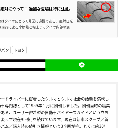
絶対にやって！ 過酷な夏場は特に注意。
境はタイヤにとって非常に過酷である。直射日光
高速走行による摩擦熱と相まってタイヤ内部の温
/バン
トヨタ
ナードライバーに密着したクルマとクルマ社会の話題を満載し
動車専門誌として1959年１月に創刊しました。創刊当時の編集
である、ユーザー密着型の自動車バイヤーズガイドという立ち
を変えず現在も刊行を続けています。現在は新車スクープ／新
ルバム／購入時の値引き情報という3企画が柱。とくに約30年