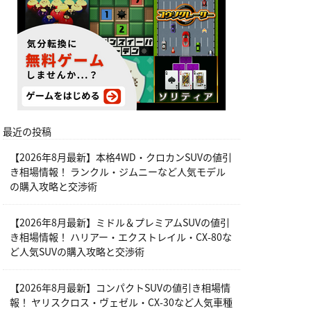
最近の投稿
【2026年8月最新】本格4WD・クロカンSUVの値引
き相場情報！ ランクル・ジムニーなど人気モデル
の購入攻略と交渉術
【2026年8月最新】ミドル＆プレミアムSUVの値引
き相場情報！ ハリアー・エクストレイル・CX-80な
ど人気SUVの購入攻略と交渉術
【2026年8月最新】コンパクトSUVの値引き相場情
報！ ヤリスクロス・ヴェゼル・CX-30など人気車種