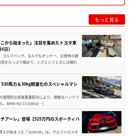
もっと見る
ここから始まった」注目を集めたトヨタ車
月6日）
、ゴルフバッグ、なんでもオッケー。災害時の避
道具をたっぷり積めて、いざというときには頼れ
」530馬力＆30kg軽量化のスペシャルマシ
50の理想的な前後重量配分により、俊敏なハンドリ
M2 CS Editio[…]
チアーレ」登場【525万円のスポーティハ
導入が始まった「JUNIOR」は、アルファロメオ