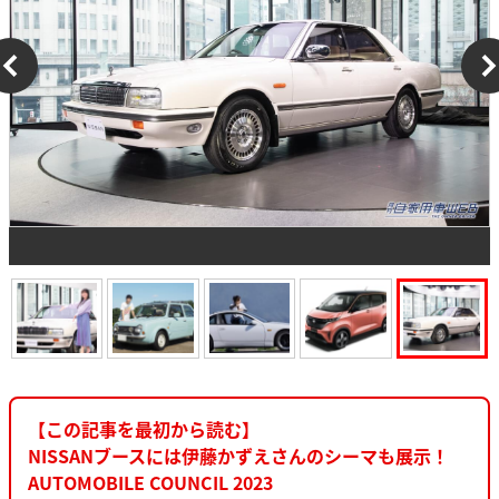
【この記事を最初から読む】
NISSANブースには伊藤かずえさんのシーマも展示！
AUTOMOBILE COUNCIL 2023