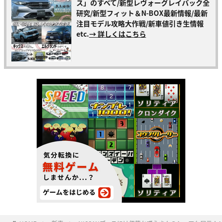
ス」のすべて/新型レヴォーグレイバック全
研究/新型フィット＆N-BOX最新情報/最新
注目モデル攻略大作戦/新車値引き生情報
etc.
→ 詳しくはこちら