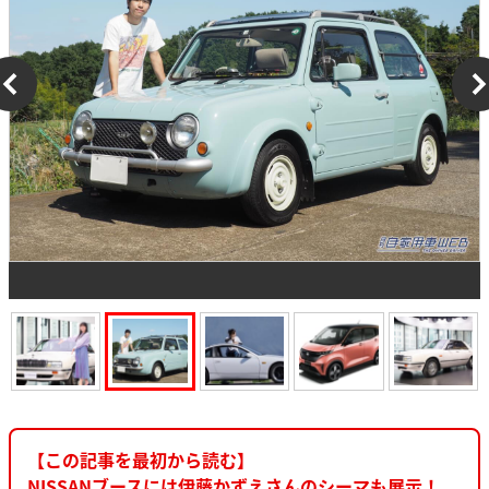
【この記事を最初から読む】
NISSANブースには伊藤かずえさんのシーマも展示！