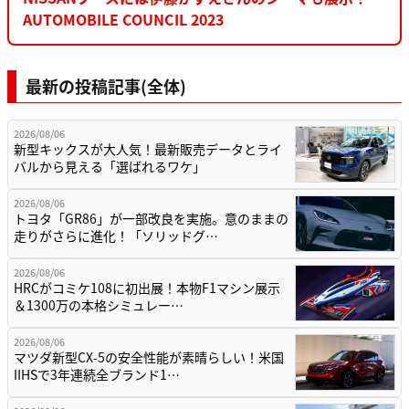
AUTOMOBILE COUNCIL 2023
最新の投稿記事(全体)
2026/08/06
新型キックスが大人気！最新販売データとライ
バルから見える「選ばれるワケ」
2026/08/06
トヨタ「GR86」が一部改良を実施。意のままの
走りがさらに進化！「ソリッドグ…
2026/08/06
HRCがコミケ108に初出展！本物F1マシン展示
＆1300万の本格シミュレー…
2026/08/06
マツダ新型CX-5の安全性能が素晴らしい！米国
IIHSで3年連続全ブランド1…