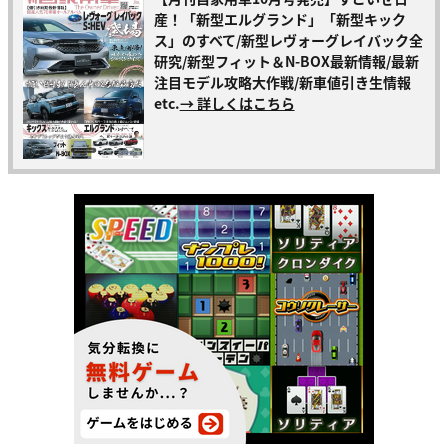
産！「新型エルグランド」「新型キック
ス」のすべて/新型レヴォーグレイバック全
研究/新型フィット＆N-BOX最新情報/最新
注目モデル攻略大作戦/新車値引き生情報
etc.
→ 詳しくはこちら