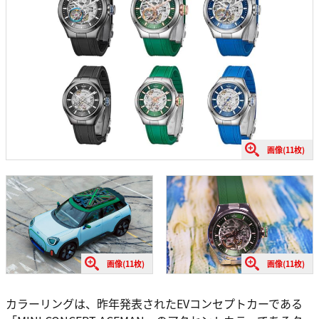
画像(11枚)
画像(11枚)
画像(11枚)
カラーリングは、昨年発表されたEVコンセプトカーである