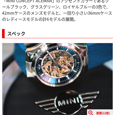
「MINI CONCEPT ACEMAN」のアクセントカラーであるク
ールブラック、グラスグリーン、ロイヤルブルーの3色で、
42mmケースのメンズモデルと、一回り小さい36mmケース
のレディースモデルの計6モデルの展開。
スペック
画像(11枚)