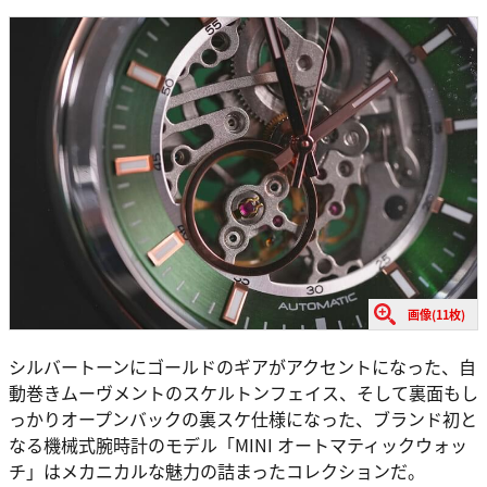
画像(11枚)
シルバートーンにゴールドのギアがアクセントになった、自
動巻きムーヴメントのスケルトンフェイス、そして裏面もし
っかりオープンバックの裏スケ仕様になった、ブランド初と
なる機械式腕時計のモデル「MINI オートマティックウォッ
チ」はメカニカルな魅力の詰まったコレクションだ。