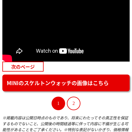
次のページ
MINIのスケルトンウォッチの画像はこちら
1
2
※掲載内容は公開日時点のものであり、将来にわたってその真正性を保証
するものでないこと、公開後の時間経過等に伴って内容に不備が生じる可
能性があることをご了承ください。※特別な表記がないかぎり、価格情報