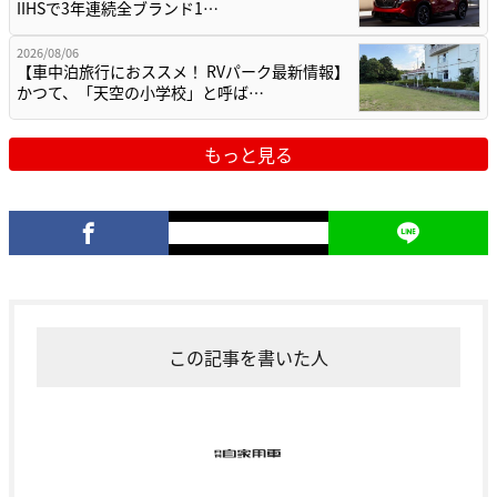
IIHSで3年連続全ブランド1…
2026/08/06
【車中泊旅行におススメ！ RVパーク最新情報】
かつて、「天空の小学校」と呼ば…
もっと見る
この記事を書いた人