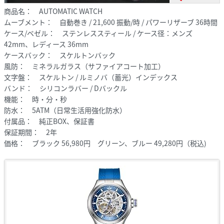
商品名： AUTOMATIC WATCH
ムーブメント： 自動巻き / 21,600 振動/時 / パワーリザーブ 36時間
ケース/ベゼル： ステンレススティール / ケース径：メンズ
42mm、レディース 36mm
ケースバック： スケルトンバック
風防： ミネラルガラス（サファイアコート加工）
文字盤： スケルトン / ルミノバ（蓄光）インデックス
バンド： シリコンラバー / Dバックル
機能： 時・分・秒
防水： 5ATM（日常生活用強化防水）
付属品： 純正BOX、保証書
保証期間： 2年
価格： ブラック 56,980円 グリーン、ブルー 49,280円（税込)