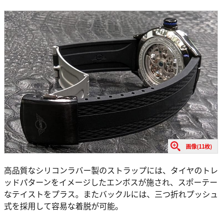
画像(11枚)
高品質なシリコンラバー製のストラップには、タイヤのトレ
ッドパターンをイメージしたエンボスが施され、スポーテー
なテイストをプラス。またバックルには、三つ折れプッシュ
式を採用して容易な着脱が可能。